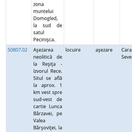
zona
muntelui
Domogled,
la sud de
satul
Pecinişca.
50807.02
Aşezarea
locuire
aşezare
Cara
neolitică de
Seve
la Reşiţa -
Izvorul Rece.
Situl se află
la aprox. 1
km vest spre
sud-vest de
cartie Lunca
Bârzavei, pe
Valea
Bârşoviţei, la