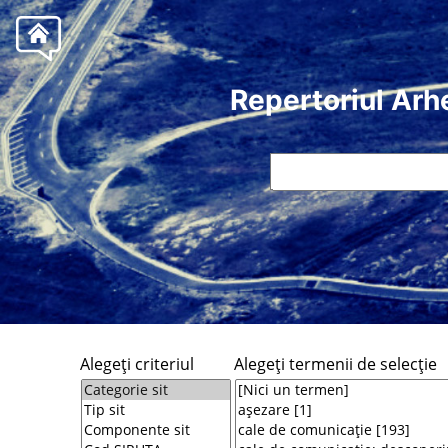
Repertoriul Arh
Alegeţi criteriul
Alegeţi termenii de selecţie