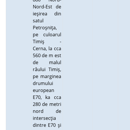
Nord-Est de
ieşirea din
satul
Petroşniţa,
pe culoarul
Timiş -
Cerna, la cca
560 de m est
de malul
râului Timiş,
pe marginea
drumului
european
E70, ka cca
280 de metri
nord de
intersecţia
dintre E70 şi