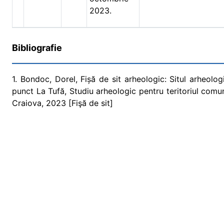
2023.
Bibliografie
1. Bondoc, Dorel, Fișă de sit arheologic: Situl arheolo
punct La Tufă, Studiu arheologic pentru teritoriul comune
Craiova, 2023 [Fişă de sit]