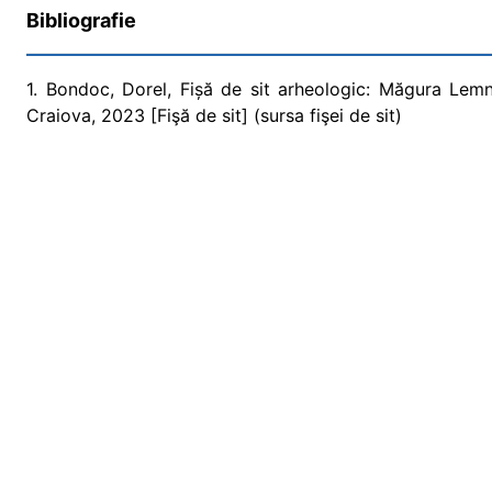
Bibliografie
1. Bondoc, Dorel, Fișă de sit arheologic: Măgura Lemn
Craiova, 2023 [Fişă de sit] (sursa fişei de sit)