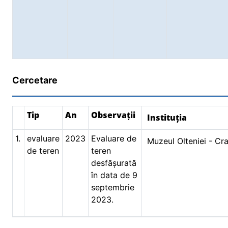
Cercetare
Tip
An
Observații
Instituția
1.
evaluare
2023
Evaluare de
Muzeul Olteniei - Cr
de teren
teren
desfășurată
în data de 9
septembrie
2023.