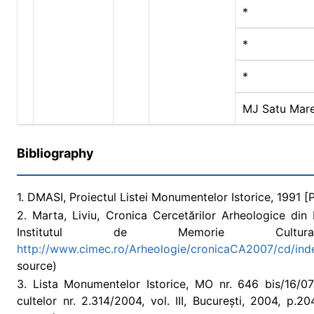
*
*
*
MJ Satu Mar
Bibliography
1. DMASI, Proiectul Listei Monumentelor Istorice, 1991 [
2. Marta, Liviu, Cronica Cercetărilor Arheologice d
Institutul de Memorie Cultura
http://www.cimec.ro/Arheologie/cronicaCA2007/cd/ind
source)
3. Lista Monumentelor Istorice, MO nr. 646 bis/16/07/2
cultelor nr. 2.314/2004, vol. III, București, 2004, p.