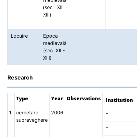
medievală
(sec. XII -
XIII)
Locuire
Epoca
medievală
(sec. XII -
XIII)
Research
Type
Year
Observations
Institution
1.
cercetare
2006
*
supraveghere
*