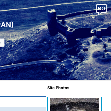
RAN)
Site Photos