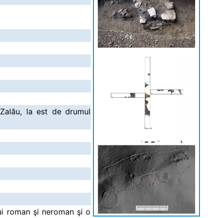
Zalău, la est de drumul
ui roman şi neroman şi o