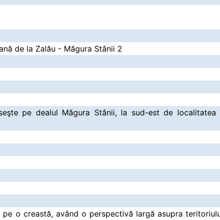
nă de la Zalău - Măgura Stânii 2
eşte pe dealul Măgura Stânii, la sud-est de localitatea 
 pe o creastă, având o perspectivă largă asupra teritoriul