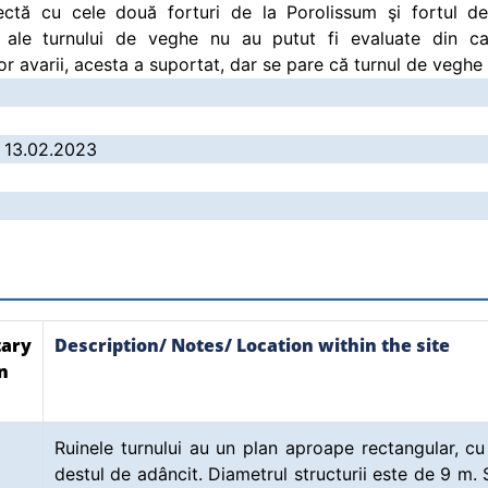
rectă cu cele două forturi de la Porolissum şi fortul de
 ale turnului de veghe nu au putut fi evaluate din ca
nor avarii, acesta a suportat, dar se pare că turnul de veghe 
/ 13.02.2023
ary
Description/ Notes/ Location within the site
n
Ruinele turnului au un plan aproape rectangular, cu 
destul de adâncit. Diametrul structurii este de 9 m. 