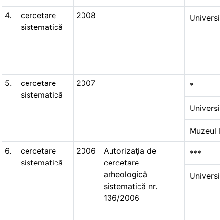
4.
cercetare
2008
Universi
sistematică
5.
cercetare
2007
*
sistematică
Universi
Muzeul N
6.
cercetare
2006
Autorizaţia de
***
sistematică
cercetare
arheologică
Universi
sistematică nr.
136/2006