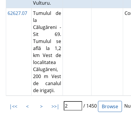
Vulturu.
62627.07
Tumulul de
Co
la
Călugăreni -
Sit 69.
Tumulul se
află la 1,2
km Vest de
localitatea
Călugăreni,
200 m Vest
de canalul
de irigaţii.
/ 1450
Num
|<<
<
>
>>|