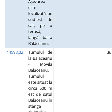
Aşezarea
este
localizată pe
sud-est de
sat, pe o
terasă,
lângă balta
Bălăceanu.
44998.02
Tumulul de
Bu
la Bălăceanu
- Movila
Bălăceanu.
Tumulul
este situat la
circa 600 m
est de satul
Bălăceanu în
stânga