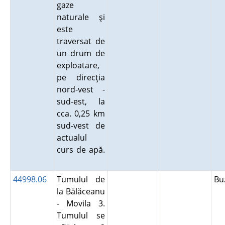
gaze
naturale şi
este
traversat de
un drum de
exploatare,
pe direcţia
nord-vest -
sud-est, la
cca. 0,25 km
sud-vest de
actualul
curs de apă.
44998.06
Tumulul de
Bu
la Bălăceanu
- Movila 3.
Tumulul se