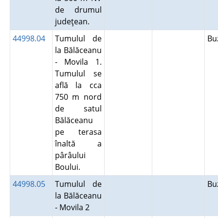
de drumul
judeţean.
44998.04
Tumulul de
Bu
la Bălăceanu
- Movila 1.
Tumulul se
află la cca
750 m nord
de satul
Bălăceanu
pe terasa
înaltă a
pârâului
Boului.
44998.05
Tumulul de
Bu
la Bălăceanu
- Movila 2