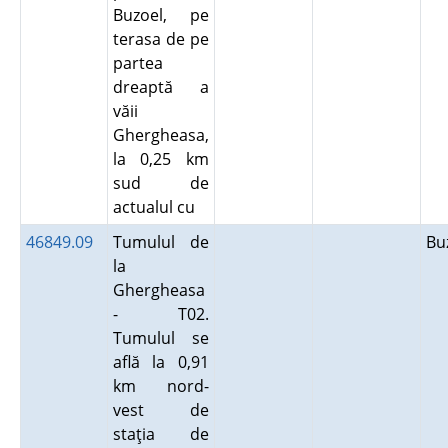
Buzoel, pe
terasa de pe
partea
dreaptă a
văii
Ghergheasa,
la 0,25 km
sud de
actualul cu
46849.09
Tumulul de
Bu
la
Ghergheasa
- T02.
Tumulul se
află la 0,91
km nord-
vest de
staţia de