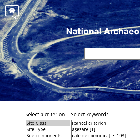
National Archaeo
Select a criterion
Select keywords