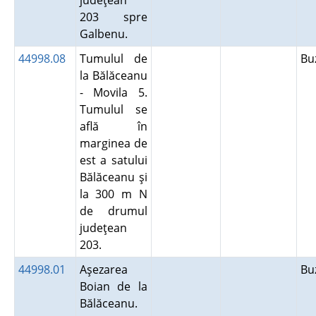
judeţean
203 spre
Galbenu.
44998.08
Tumulul de
Bu
la Bălăceanu
- Movila 5.
Tumulul se
află în
marginea de
est a satului
Bălăceanu şi
la 300 m N
de drumul
judeţean
203.
44998.01
Aşezarea
Bu
Boian de la
Bălăceanu.