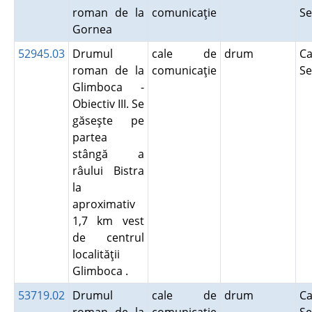
roman de la
comunicaţie
Se
Gornea
52945.03
Drumul
cale de
drum
Ca
roman de la
comunicaţie
Se
Glimboca -
Obiectiv III. Se
găseşte pe
partea
stângă a
râului Bistra
la
aproximativ
1,7 km vest
de centrul
localităţii
Glimboca .
53719.02
Drumul
cale de
drum
Ca