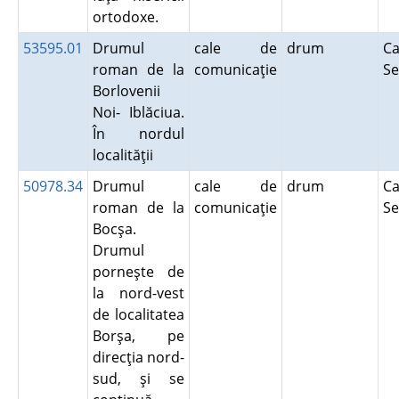
ortodoxe.
53595.01
Drumul
cale de
drum
Ca
roman de la
comunicaţie
Se
Borlovenii
Noi- Iblăciua.
În nordul
localităţii
50978.34
Drumul
cale de
drum
Ca
roman de la
comunicaţie
Se
Bocşa.
Drumul
porneşte de
la nord-vest
de localitatea
Borşa, pe
direcţia nord-
sud, şi se