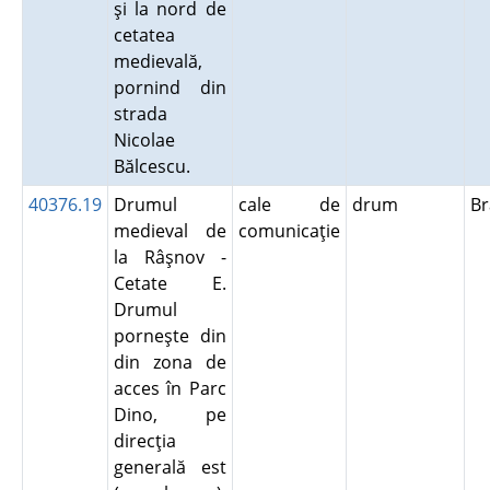
şi la nord de
cetatea
medievală,
pornind din
strada
Nicolae
Bălcescu.
40376.19
Drumul
cale de
drum
B
medieval de
comunicaţie
la Râşnov -
Cetate E.
Drumul
porneşte din
din zona de
acces în Parc
Dino, pe
direcţia
generală est