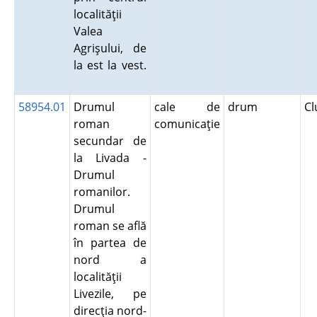
localităţii
Valea
Agrişului, de
la est la vest.
58954.01
Drumul
cale de
drum
Cl
roman
comunicaţie
secundar de
la Livada -
Drumul
romanilor.
Drumul
roman se află
în partea de
nord a
localităţii
Livezile, pe
direcţia nord-