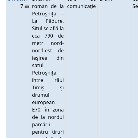
7
roman de la
comunicaţie
Se
Petroşniţa -
La Pădure.
Situl se află la
cca 790 de
metri nord-
nord-est de
ieşirea din
satul
Petroşniţa,
între râul
Timiş şi
drumul
european
E70; în zona
de la nordul
parcării
pentru tiruri