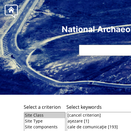
National Archaeo
Select a criterion
Select keywords