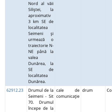
Nord al văii
Siliştei, la
aproximativ
3 km SE de
localitatea
Seimeni şi
urmează o
traiectorie N-
NE până la
valea
Dunărea, la
SE de
localitatea
Dunărea.
62912.23
Drumul de la
cale de
drum
Co
Seimeni - Sit
comunicaţie
70. Drumul
începe de la