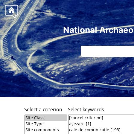
National Archaeo
Select a criterion
Select keywords