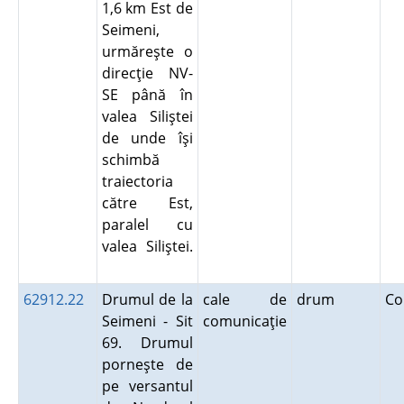
1,6 km Est de
Seimeni,
urmăreşte o
direcţie NV-
SE până în
valea Siliştei
de unde îşi
schimbă
traiectoria
către Est,
paralel cu
valea Siliştei.
62912.22
Drumul de la
cale de
drum
Co
Seimeni - Sit
comunicaţie
69. Drumul
porneşte de
pe versantul