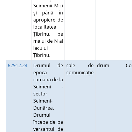
Seimenii Mici
şi până în
apropiere de
localitatea
Ţibrinu, pe
malul de N al
lacului
Ţibrinu.
62912.24
Drumul de
cale de
drum
Co
epocă
comunicaţie
romană de la
Seimeni -
sector
Seimeni-
Dunărea.
Drumul
începe de pe
versantul de