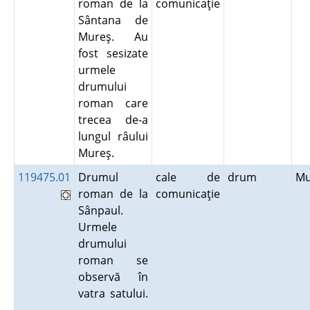
roman de la
comunicaţie
Sântana de
Mureş. Au
fost sesizate
urmele
drumului
roman care
trecea de-a
lungul râului
Mureş.
119475.01
Drumul
cale de
drum
M
roman de la
comunicaţie
Sânpaul.
Urmele
drumului
roman se
observă în
vatra satului.