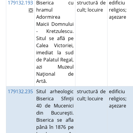
179132.193
Biserica cu
structură de
edificiu
hramul
cult; locuire
religios;
Adormirea
aşezare
Maicii Domnului
- Kretzulescu.
Situl se află pe
Calea Victoriei,
imediat la sud
de Palatul Regal,
azi Muzeul
Naţional de
Artă.
179132.235
Situl arheologic
structură de
edificiu
Biserica Sfinţii
cult; locuire
religios;
40 de Mucenici
aşezare
din Bucureşti.
Biserica se afla
până în 1876 pe