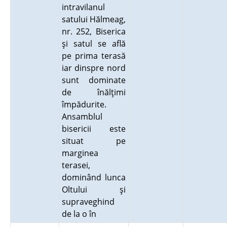
intravilanul
satului Hălmeag,
nr. 252, Biserica
şi satul se află
pe prima terasă
iar dinspre nord
sunt dominate
de înălţimi
împădurite.
Ansamblul
bisericii este
situat pe
marginea
terasei,
dominând lunca
Oltului şi
supraveghind
de la o în