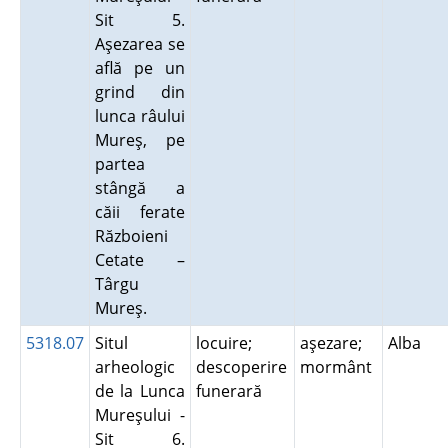
Sit 5.
Aşezarea se
află pe un
grind din
lunca râului
Mureş, pe
partea
stângă a
căii ferate
Războieni
Cetate –
Târgu
Mureş.
5318.07
Situl
locuire;
aşezare;
Alba
arheologic
descoperire
mormânt
de la Lunca
funerară
Mureşului -
Sit 6.