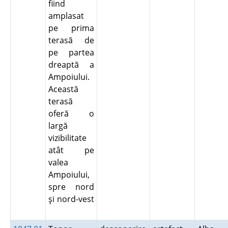
fiind
amplasat
pe prima
terasă de
pe partea
dreaptă a
Ampoiului.
Această
terasă
oferă o
largă
vizibilitate
atât pe
valea
Ampoiului,
spre nord
şi nord-vest