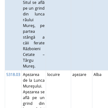
Situl se află
pe un grind
din lunca
râului
Mureş, pe
partea
stângă a
căii ferate
Războieni
Cetate –
Târgu
Mureş.
5318.03
Aşezarea
locuire
aşezare
Alba
de la Lunca
Mureşului.
Aşezarea se
află pe un
grind din