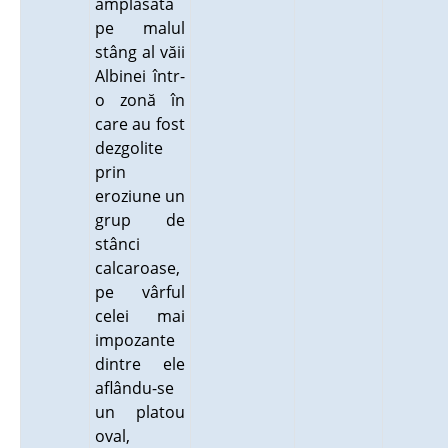
amplasată
pe malul
stâng al văii
Albinei într-
o zonă în
care au fost
dezgolite
prin
eroziune un
grup de
stânci
calcaroase,
pe vârful
celei mai
impozante
dintre ele
aflându-se
un platou
oval,