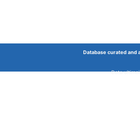
Database curated and 
Data ultimei