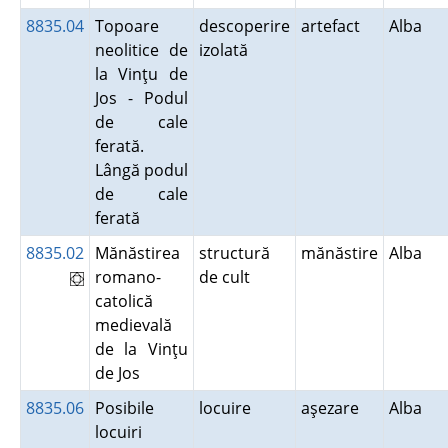
8835.04
Topoare
descoperire
artefact
Alba
neolitice de
izolată
la Vinţu de
Jos - Podul
de cale
ferată.
Lângă podul
de cale
ferată
8835.02
Mănăstirea
structură
mănăstire
Alba
romano-
de cult
catolică
medievală
de la Vinţu
de Jos
8835.06
Posibile
locuire
aşezare
Alba
locuiri