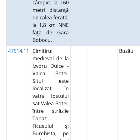
câmpie; la 160
metri distanţă
de calea ferată,
la 1,8 km NNE
faţă de Gara
Bobocu.
47514.11
Cimitirul
Buzău
medieval de la
Izvoru Dulce -
Valea Botei.
Situl este
localizat în
vatra fostului
sat Valea Botei,
între străzile
Topaz,
Ficusului şi
Burebista, pe