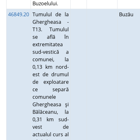
Buzoelului.
46849.20
Tumulul de la
Buzău
Ghergheasa -
T13. Tumulul
se află în
extremitatea
sud-vestică a
comunei, la
0,13 km nord-
est de drumul
de exploatare
ce separă
comunele
Ghergheasa şi
Bălăceanu, la
0,31 km sud-
vest de
actualul curs al