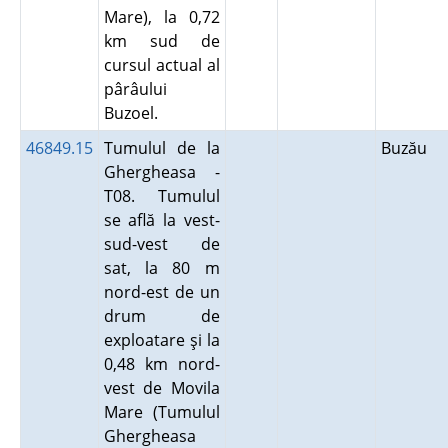
Mare), la 0,72
km sud de
cursul actual al
pârâului
Buzoel.
46849.15
Tumulul de la
Buzău
Ghergheasa -
T08. Tumulul
se află la vest-
sud-vest de
sat, la 80 m
nord-est de un
drum de
exploatare şi la
0,48 km nord-
vest de Movila
Mare (Tumulul
Ghergheasa