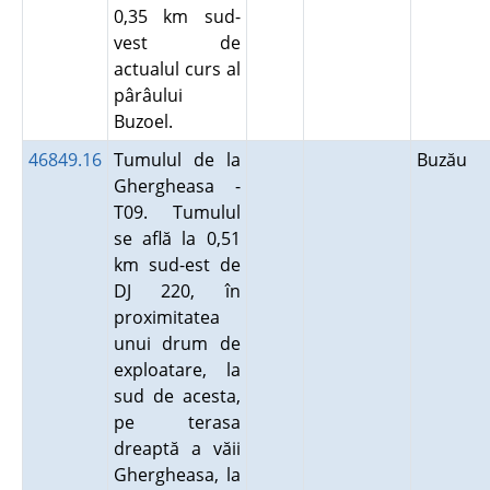
0,35 km sud-
vest de
actualul curs al
pârâului
Buzoel.
46849.16
Tumulul de la
Buzău
Ghergheasa -
T09. Tumulul
se află la 0,51
km sud-est de
DJ 220, în
proximitatea
unui drum de
exploatare, la
sud de acesta,
pe terasa
dreaptă a văii
Ghergheasa, la