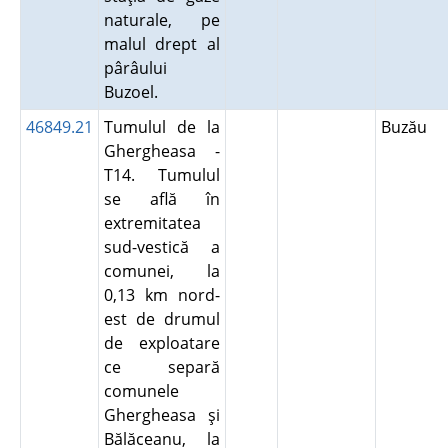
naturale, pe
malul drept al
pârâului
Buzoel.
46849.21
Tumulul de la
Buzău
Ghergheasa -
T14. Tumulul
se află în
extremitatea
sud-vestică a
comunei, la
0,13 km nord-
est de drumul
de exploatare
ce separă
comunele
Ghergheasa şi
Bălăceanu, la