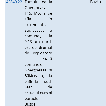
46849.22
Tumulul de la
Buzău
Ghergheasa -
T15. Movila se
află în
extremitatea
sud-vestică a
comunei, la
0,13 km nord-
est de drumul
de exploatare
ce separă
comunele
Ghergheasa şi
Bălăceanu, la
0,36 km sud-
vest de
actualul curs al
pârâului
Buzoel.