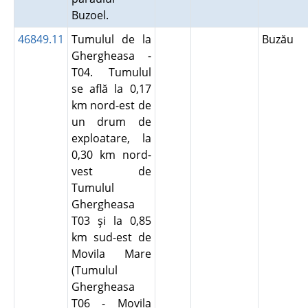
Buzoel.
46849.11
Tumulul de la
Buzău
Ghergheasa -
T04. Tumulul
se află la 0,17
km nord-est de
un drum de
exploatare, la
0,30 km nord-
vest de
Tumulul
Ghergheasa
T03 şi la 0,85
km sud-est de
Movila Mare
(Tumulul
Ghergheasa
T06 - Movila