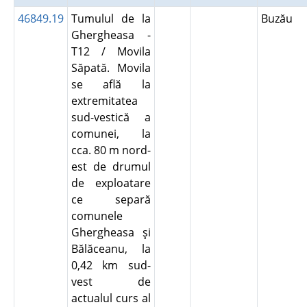
46849.19
Tumulul de la
Buzău
Ghergheasa -
T12 / Movila
Săpată. Movila
se află la
extremitatea
sud-vestică a
comunei, la
cca. 80 m nord-
est de drumul
de exploatare
ce separă
comunele
Ghergheasa şi
Bălăceanu, la
0,42 km sud-
vest de
actualul curs al