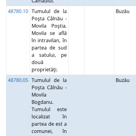
Câlnăului.
48780.10
Tumulul de la
Buzău
Poşta Câlnău -
Movila Poştia.
Movila se află
în intravilan, în
partea de sud
a satului, pe
două
proprietăţi.
48780.05
Tumulul de la
Buzău
Poşta Câlnău -
Movila
Bogdanu.
Tumulul este
localizat în
partea de est a
comunei, în