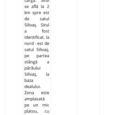
Larga. Situl
se află la 2
km spre est
de satul
Silivaş. Situl
a fost
identificat, la
nord - est de
satul Silivaş,
pe partea
stângă a
pârâului
Silivaş, la
baza
dealului.
Zona este
amplasată
pe un mic
platou, cu