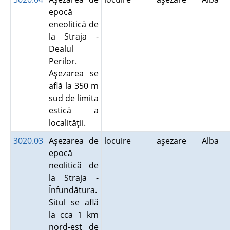
epocă
eneolitică de
la Straja -
Dealul
Perilor.
Aşezarea se
află la 350 m
sud de limita
estică a
localităţii.
3020.03
Aşezarea de
locuire
aşezare
Alba
epocă
neolitică de
la Straja -
Înfundătura.
Situl se află
la cca 1 km
nord-est de