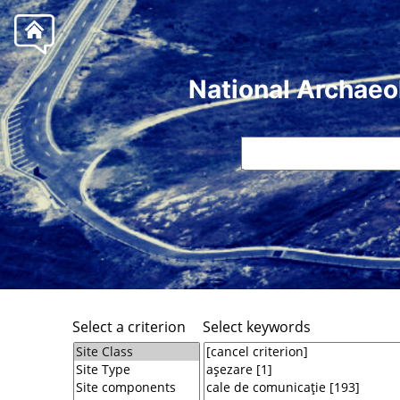
National Archaeo
Select a criterion
Select keywords