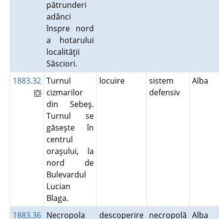
pătrunderi
adânci
înspre nord
a hotarului
localităţii
Săsciori.
1883.32
Turnul
locuire
sistem
Alba
cizmarilor
defensiv
din Sebeş.
Turnul se
găseşte în
centrul
oraşului, la
nord de
Bulevardul
Lucian
Blaga.
1883.36
Necropola
descoperire
necropolă
Alba