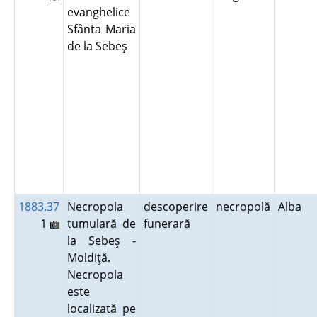
evanghelice
Sfânta Maria
de la Sebeş
1883.37
Necropola
descoperire
necropolă
Alba
1
tumulară de
funerară
la Sebeş -
Moldiţă.
Necropola
este
localizată pe