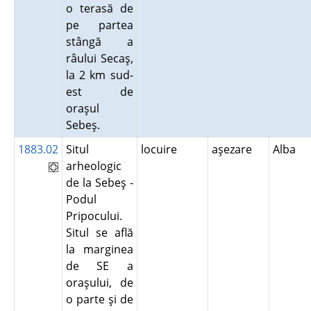
o terasă de
pe partea
stângă a
râului Secaş,
la 2 km sud-
est de
oraşul
Sebeş.
1883.02
Situl
locuire
aşezare
Alba
arheologic
de la Sebeş -
Podul
Pripocului.
Situl se află
la marginea
de SE a
oraşului, de
o parte şi de