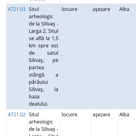
4721.03
Situl
locuire
aşezare
Alba
arheologic
de la Silivaş -
Larga 2. Situl
se află la 1,5
km spre est
de satul
Silivaş, pe
partea
stângă a
pârâului
Silivaş, la
baza
dealului.
4721.02
Situl
locuire
aşezare
Alba
arheologic
de la Silivaş -