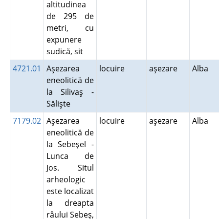
altitudinea
de 295 de
metri, cu
expunere
sudică, sit
4721.01
Aşezarea
locuire
aşezare
Alba
eneolitică de
la Silivaş -
Sălişte
7179.02
Aşezarea
locuire
aşezare
Alba
eneolitică de
la Sebeşel -
Lunca de
Jos. Situl
arheologic
este localizat
la dreapta
râului Sebeş,