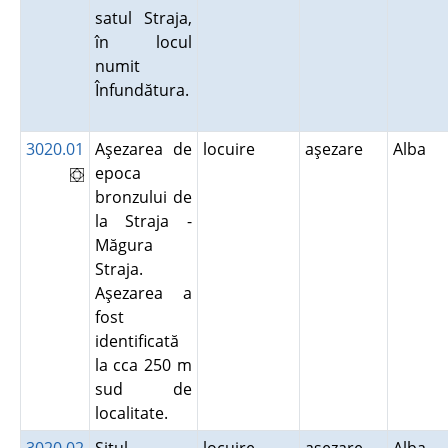
satul Straja,
în locul
numit
Înfundătura.
3020.01
Aşezarea de
locuire
aşezare
Alba
epoca
bronzului de
la Straja -
Măgura
Straja.
Aşezarea a
fost
identificată
la cca 250 m
sud de
localitate.