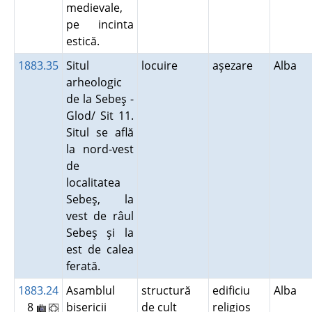
medievale,
pe incinta
estică.
1883.35
Situl
locuire
aşezare
Alba
arheologic
de la Sebeş -
Glod/ Sit 11.
Situl se află
la nord-vest
de
localitatea
Sebeş, la
vest de râul
Sebeş şi la
est de calea
ferată.
1883.24
Asamblul
structură
edificiu
Alba
8
bisericii
de cult
religios