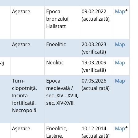
Aşezare
Epoca
09.02.2022
Map
*
bronzului,
(actualizată)
Hallstatt
Aşezare
Eneolitic
20.03.2023
Map
(verificată)
laj
Neolitic
19.03.2009
Map
(verificată)
Turn-
Epoca
07.05.2026
Map
clopotniţă,
medievală /
(actualizată)
Incinta
sec. XIV - XVIII,
fortificată,
sec. XIV-XVIII
Necropolă
Aşezare
Eneolitic,
10.12.2014
Map
*
Latène,
(actualizată)