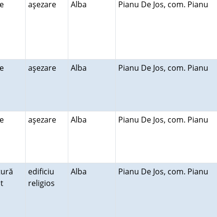
re
aşezare
Alba
Pianu De Jos, com. Pianu
re
aşezare
Alba
Pianu De Jos, com. Pianu
re
aşezare
Alba
Pianu De Jos, com. Pianu
tură
edificiu
Alba
Pianu De Jos, com. Pianu
lt
religios