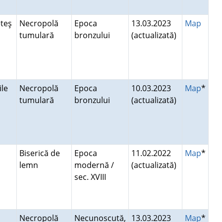
teş
Necropolă
Epoca
13.03.2023
Map
tumulară
bronzului
(actualizată)
zile
Necropolă
Epoca
10.03.2023
Map
*
tumulară
bronzului
(actualizată)
Biserică de
Epoca
11.02.2022
Map
*
lemn
modernă /
(actualizată)
sec. XVIII
Necropolă
Necunoscută,
13.03.2023
Map
*