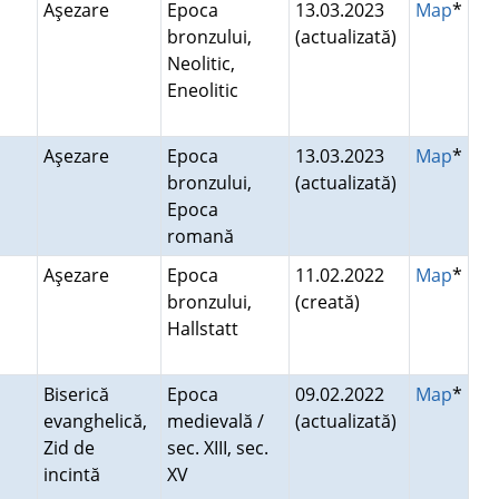
Aşezare
Epoca
13.03.2023
Map
*
bronzului,
(actualizată)
Neolitic,
Eneolitic
Aşezare
Epoca
13.03.2023
Map
*
bronzului,
(actualizată)
Epoca
romană
Aşezare
Epoca
11.02.2022
Map
*
bronzului,
(creată)
Hallstatt
Biserică
Epoca
09.02.2022
Map
*
evanghelică,
medievală /
(actualizată)
Zid de
sec. XIII, sec.
incintă
XV