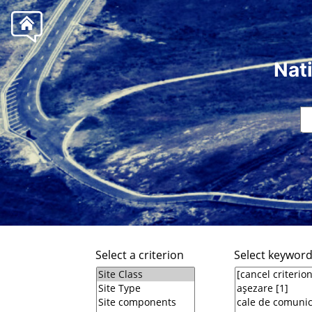
Nat
Select a criterion
Select keywor