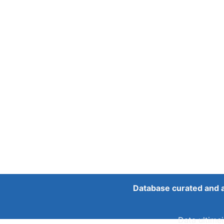
Database curated and 
Data ultimei