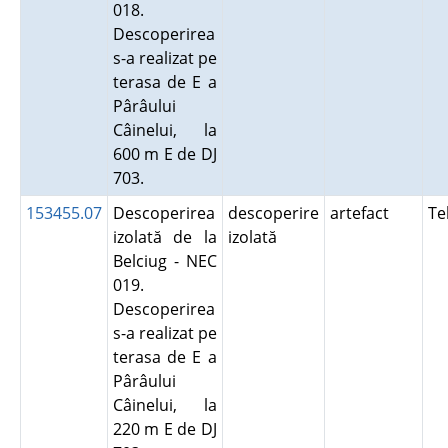
018.
Descoperirea
s-a realizat pe
terasa de E a
Pârâului
Câinelui, la
600 m E de DJ
703.
153455.07
Descoperirea
descoperire
artefact
Te
izolată de la
izolată
Belciug - NEC
019.
Descoperirea
s-a realizat pe
terasa de E a
Pârâului
Câinelui, la
220 m E de DJ