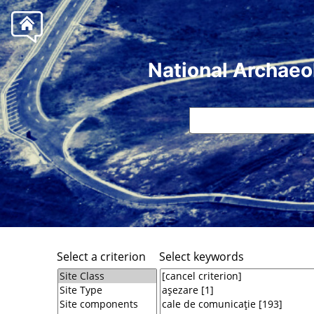
National Archaeo
Select a criterion
Select keywords