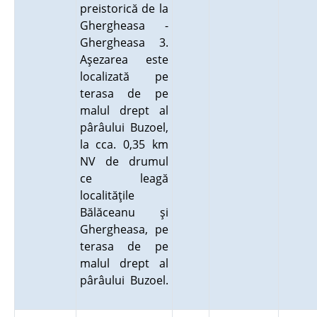
preistorică de la
Ghergheasa -
Ghergheasa 3.
Aşezarea este
localizată pe
terasa de pe
malul drept al
pârâului Buzoel,
la cca. 0,35 km
NV de drumul
ce leagă
localităţile
Bălăceanu şi
Ghergheasa, pe
terasa de pe
malul drept al
pârâului Buzoel.