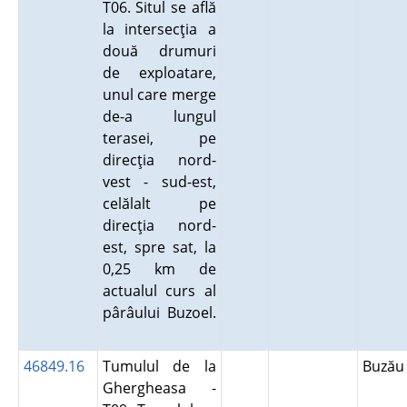
T06. Situl se află
la intersecţia a
două drumuri
de exploatare,
unul care merge
de-a lungul
terasei, pe
direcţia nord-
vest - sud-est,
celălalt pe
direcţia nord-
est, spre sat, la
0,25 km de
actualul curs al
pârâului Buzoel.
46849.16
Tumulul de la
Buză
Ghergheasa -