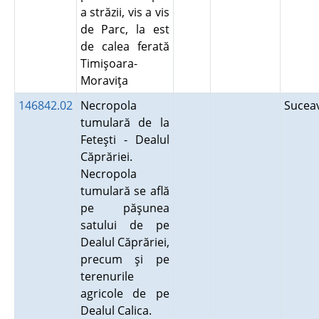
a străzii, vis a vis
de Parc, la est
de calea ferată
Timişoara-
Moraviţa
146842.02
Necropola
Suce
tumulară de la
Feteşti - Dealul
Căprăriei.
Necropola
tumulară se află
pe păşunea
satului de pe
Dealul Căprăriei,
precum şi pe
terenurile
agricole de pe
Dealul Calica.