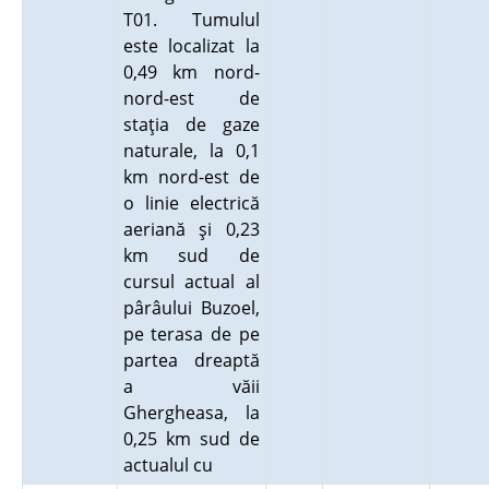
T01. Tumulul
este localizat la
0,49 km nord-
nord-est de
staţia de gaze
naturale, la 0,1
km nord-est de
o linie electrică
aeriană şi 0,23
km sud de
cursul actual al
pârâului Buzoel,
pe terasa de pe
partea dreaptă
a văii
Ghergheasa, la
0,25 km sud de
actualul cu