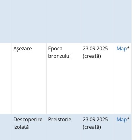
Aşezare
Epoca
23.09.2025
Map
*
bronzului
(creată)
Descoperire
Preistorie
23.09.2025
Map
*
izolată
(creată)