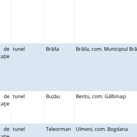
 de
tunel
Brăila
Brăila, com. Municipiul Br
aţie
 de
tunel
Buzău
Bentu, com. Gălbinaşi
aţie
 de
tunel
Teleorman
Ulmeni, com. Bogdana
aţie