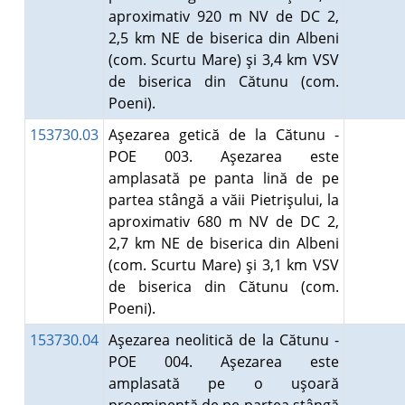
aproximativ 920 m NV de DC 2,
2,5 km NE de biserica din Albeni
(com. Scurtu Mare) şi 3,4 km VSV
de biserica din Cătunu (com.
Poeni).
153730.03
Aşezarea getică de la Cătunu -
POE 003. Aşezarea este
amplasată pe panta lină de pe
partea stângă a văii Pietrişului, la
aproximativ 680 m NV de DC 2,
2,7 km NE de biserica din Albeni
(com. Scurtu Mare) şi 3,1 km VSV
de biserica din Cătunu (com.
Poeni).
153730.04
Aşezarea neolitică de la Cătunu -
POE 004. Aşezarea este
amplasată pe o uşoară