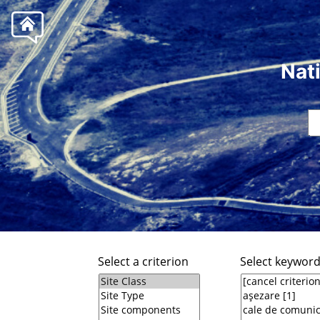
Nat
Select a criterion
Select keywor