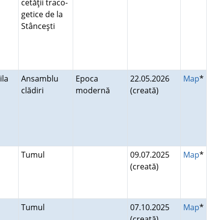
cetăţii traco-
getice de la
Stânceşti
ăila
Ansamblu
Epoca
22.05.2026
Map
*
clădiri
modernă
(creată)
Tumul
09.07.2025
Map
*
(creată)
Tumul
07.10.2025
Map
*
(creată)