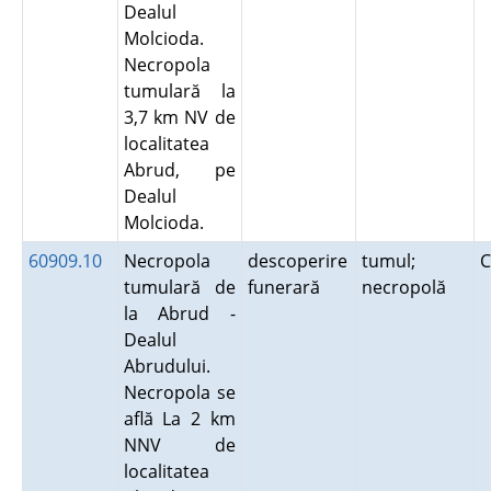
Dealul
Molcioda.
Necropola
tumulară la
3,7 km NV de
localitatea
Abrud, pe
Dealul
Molcioda.
60909.10
Necropola
descoperire
tumul;
C
tumulară de
funerară
necropolă
la Abrud -
Dealul
Abrudului.
Necropola se
află La 2 km
NNV de
localitatea