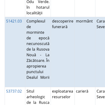
Odu Verde.
în hotarul
localităţii
51421.03
Complexul
descoperire
mormânt
Cara
de
funerară
Seve
morminte
de epocă
necunoscută
de la Rusova
Nouă - La
Zăcătoare. În
apropierea
punctului
Dealul Morii
53737.02
Situl
exploatarea
carieră
Cara
arheologic
resurselor
Seve
de la Rusca