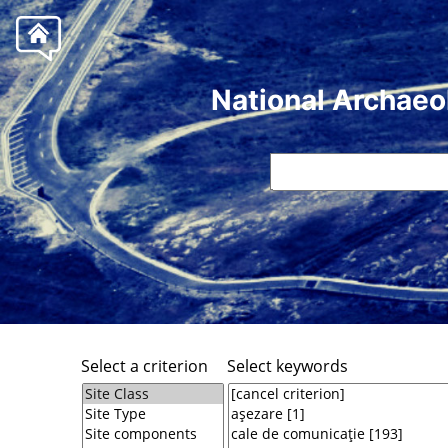
National Archaeo
Select a criterion
Select keywords