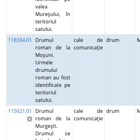
valea
Mureşului, în
teritoriul
satului.
118334.01
Drumul
cale de
drum
roman de la
comunicaţie
Moşuni.
Urmele
drumului
roman au fost
identificate pe
teritoriul
satului.
115021.01
Drumul
cale de
drum
roman de la
comunicaţie
Murgeşti.
Drumul se