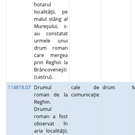
hotarul
localităţii, pe
malul stâng al
Mureşului, s-
au constatat
urmele unui
drum roman
care mergea
prin Reghin la
Brâncoveneşti
(castru).
114818.07
Drumul
cale de
drum
roman de la
comunicaţie
Reghin.
Drumul
roman a fost
observat în
aria localităţii,