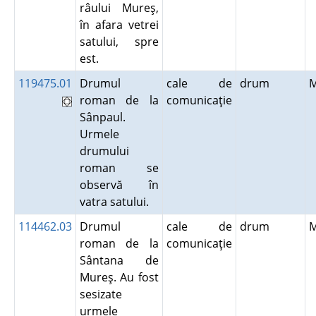
râului Mureş,
în afara vetrei
satului, spre
est.
119475.01
Drumul
cale de
drum
roman de la
comunicaţie
Sânpaul.
Urmele
drumului
roman se
observă în
vatra satului.
114462.03
Drumul
cale de
drum
roman de la
comunicaţie
Sântana de
Mureş. Au fost
sesizate
urmele