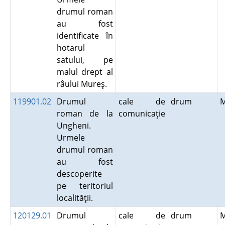
drumul roman
au fost
identificate în
hotarul
satului, pe
malul drept al
râului Mureş.
119901.02
Drumul
cale de
drum
roman de la
comunicaţie
Ungheni.
Urmele
drumul roman
au fost
descoperite
pe teritoriul
localităţii.
120129.01
Drumul
cale de
drum