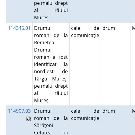
pe malul drept
al râului
Mureş.
114346.01
Drumul
cale de
drum
roman de la
comunicaţie
Remetea.
Drumul
roman a fost
identificat la
nord-est de
Târgu Mureş,
pe malul drept
al râului
Mureş.
114907.03
Drumul
cale de
drum
roman de la
comunicaţie
Sărăţeni -
Cetatea lui