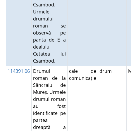
Csambod.
Urmele
drumului
roman se
observă pe
panta de E a
dealului
Cetatea lui
Csambod.
114391.06
Drumul
cale de
drum
roman de la
comunicaţie
Sâncraiu de
Mureş. Urmele
drumul roman
au fost
identificate pe
partea
dreaptă a