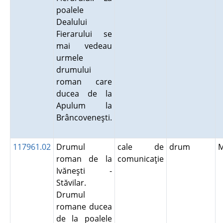
poalele
Dealului
Fierarului se
mai vedeau
urmele
drumului
roman care
ducea de la
Apulum la
Brâncoveneşti.
117961.02
Drumul
cale de
drum
roman de la
comunicaţie
Ivăneşti -
Stăvilar.
Drumul
romane ducea
de la poalele