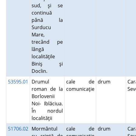
sud, şi se
continuă
până la
Surducu
Mare,
trecând pe
lângă
localităţile
Biniş şi
Doclin.
53595.01
Drumul
cale de
drum
Car
roman de la
comunicaţie
Sev
Borlovenii
Noi- Iblăciua.
În nordul
localităţii
51706.02
Mormântul
cale de
drum
Car