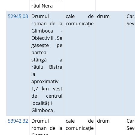
râul Nera
52945.03
Drumul
cale de
drum
Car
roman de la
comunicaţie
Sev
Glimboca -
Obiectiv III. Se
găseşte pe
partea
stângă a
râului Bistra
la
aproximativ
1,7 km vest
de centrul
localităţii
Glimboca .
53942.32
Drumul
cale de
drum
Car
roman de la
comunicaţie
Sev