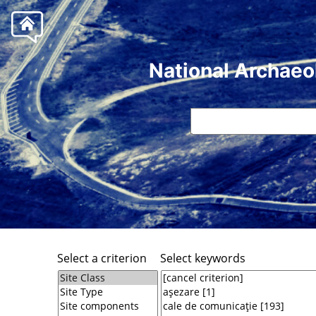
National Archaeo
Select a criterion
Select keywords