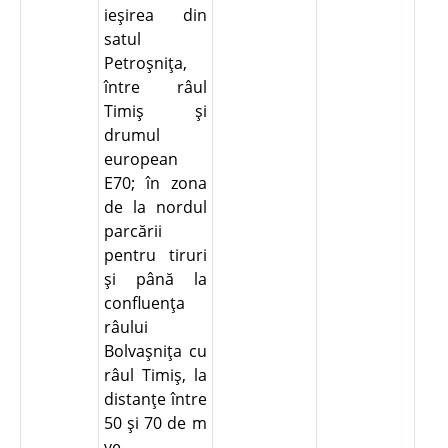
ieşirea din
satul
Petroşniţa,
între râul
Timiş şi
drumul
european
E70; în zona
de la nordul
parcării
pentru tiruri
şi până la
confluenţa
râului
Bolvaşniţa cu
râul Timiş, la
distanţe între
50 şi 70 de m
ve