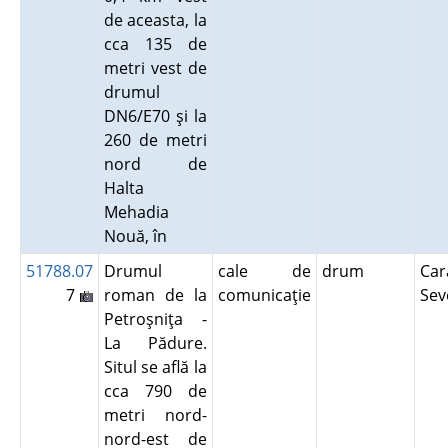
de aceasta, la
cca 135 de
metri vest de
drumul
DN6/E70 şi la
260 de metri
nord de
Halta
Mehadia
Nouă, în
51788.07
Drumul
cale de
drum
Car
7
roman de la
comunicaţie
Sev
Petroşniţa -
La Pădure.
Situl se află la
cca 790 de
metri nord-
nord-est de