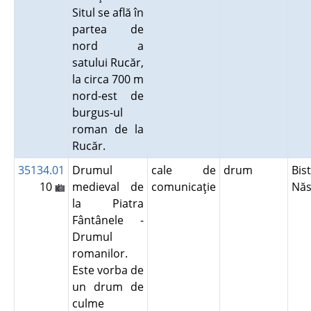
Situl se află în
partea de
nord a
satului Rucăr,
la circa 700 m
nord-est de
burgus-ul
roman de la
Rucăr.
35134.01
Drumul
cale de
drum
Bist
10
medieval de
comunicaţie
Nă
la Piatra
Fântânele -
Drumul
romanilor.
Este vorba de
un drum de
culme