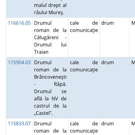
malul drept al
râului Mureş.
116616.05
Drumul
cale de
drum
M
roman de la
comunicaţie
Călugăreni -
Drumul lui
Traian
115904.03
Drumul
cale de
drum
M
roman de la
comunicaţie
Brâncoveneşti
- Râpă.
Drumul se
află la NV de
castrul de la
„Castel".
115833.07
Drumul
cale de
drum
M
roman de la
comunicaţie