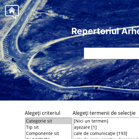
Repertoriul Arh
Alegeţi criteriul
Alegeţi termenii de selecţie