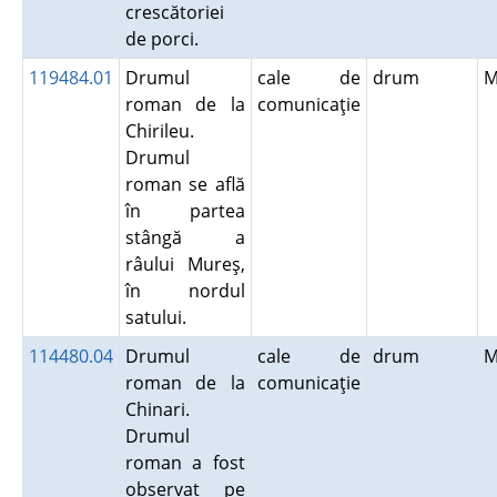
crescătoriei
de porci.
119484.01
Drumul
cale de
drum
M
roman de la
comunicaţie
Chirileu.
Drumul
roman se află
în partea
stângă a
râului Mureş,
în nordul
satului.
114480.04
Drumul
cale de
drum
M
roman de la
comunicaţie
Chinari.
Drumul
roman a fost
observat pe