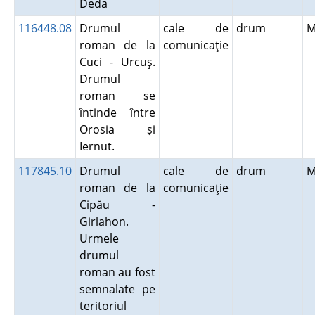
Deda
116448.08
Drumul
cale de
drum
M
roman de la
comunicaţie
Cuci - Urcuş.
Drumul
roman se
întinde între
Orosia şi
Iernut.
117845.10
Drumul
cale de
drum
M
roman de la
comunicaţie
Cipău -
Girlahon.
Urmele
drumul
roman au fost
semnalate pe
teritoriul