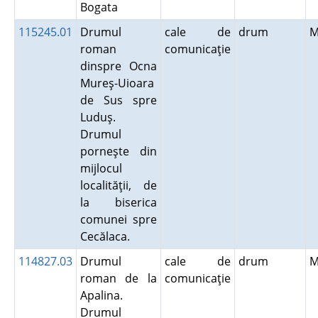
Bogata
115245.01
Drumul
cale de
drum
M
roman
comunicaţie
dinspre Ocna
Mureş-Uioara
de Sus spre
Luduş.
Drumul
porneşte din
mijlocul
localităţii, de
la biserica
comunei spre
Cecălaca.
114827.03
Drumul
cale de
drum
M
roman de la
comunicaţie
Apalina.
Drumul