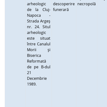
arheologic
descoperire
necropolă
de la Cluj-
funerară
Napoca -
Strada Argeş
nr. 24. Situl
arheologic
este situat
între Canalul
Morii şi
Biserica
Reformată
de pe B-dul
21
Decembrie
1989.