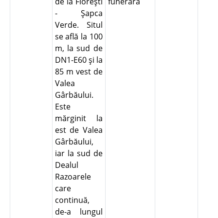
de la Floreşti
funerară
- Şapca
Verde. Situl
se află la 100
m, la sud de
DN1-E60 şi la
85 m vest de
Valea
Gârbăului.
Este
mărginit la
est de Valea
Gârbăului,
iar la sud de
Dealul
Razoarele
care
continuă,
de-a lungul