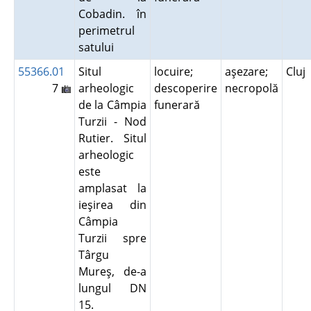
Cobadin. în
perimetrul
satului
55366.01
Situl
locuire;
aşezare;
Cluj
7
arheologic
descoperire
necropolă
de la Câmpia
funerară
Turzii - Nod
Rutier. Situl
arheologic
este
amplasat la
ieşirea din
Câmpia
Turzii spre
Târgu
Mureş, de-a
lungul DN
15.