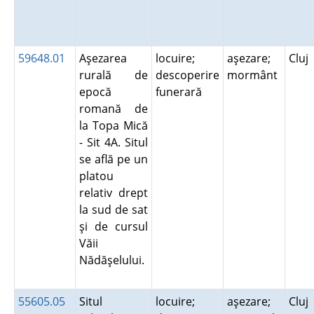
59648.01
Aşezarea
locuire;
aşezare;
Cluj
rurală de
descoperire
mormânt
epocă
funerară
romană de
la Topa Mică
- Sit 4A. Situl
se află pe un
platou
relativ drept
la sud de sat
şi de cursul
Văii
Nădăşelului.
55605.05
Situl
locuire;
aşezare;
Cluj