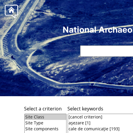
National Archaeo
Select a criterion
Select keywords