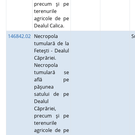
precum şi pe
terenurile
agricole de pe
Dealul Calica.
146842.02
Necropola
S
tumulară de la
Feteşti - Dealul
Căprăriei.
Necropola
tumulară se
află pe
păşunea
satului de pe
Dealul
Căprăriei,
precum şi pe
terenurile
agricole de pe