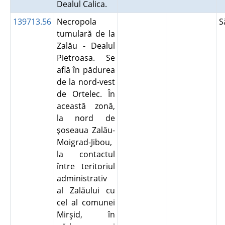
Dealul Calica.
139713.56
Necropola
S
tumulară de la
Zalău - Dealul
Pietroasa. Se
află în pădurea
de la nord-vest
de Ortelec. În
această zonă,
la nord de
şoseaua Zalău-
Moigrad-Jibou,
la contactul
între teritoriul
administrativ
al Zalăului cu
cel al comunei
Mirşid, în