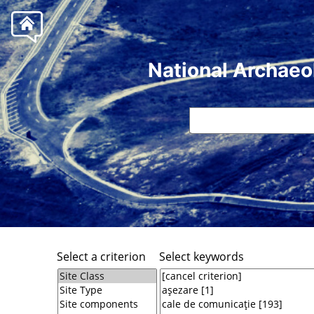
National Archaeo
Select a criterion
Select keywords