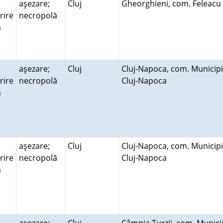
aşezare;
Cluj
Gheorghieni, com. Feleac
rire
necropolă
ră
aşezare;
Cluj
Cluj-Napoca, com. Municipi
rire
necropolă
Cluj-Napoca
ră
aşezare;
Cluj
Cluj-Napoca, com. Municipi
rire
necropolă
Cluj-Napoca
ră