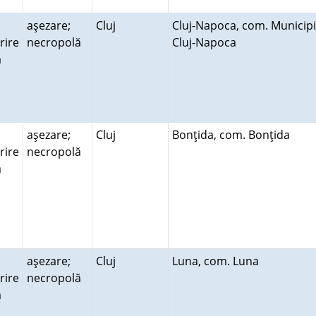
aşezare;
Cluj
Cluj-Napoca, com. Municipi
rire
necropolă
Cluj-Napoca
ră
aşezare;
Cluj
Bonţida, com. Bonţida
rire
necropolă
ră
aşezare;
Cluj
Luna, com. Luna
rire
necropolă
ră