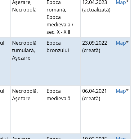
u
Aşezare,
Epoca
12.04.2023
Map
*
Necropolă
romană,
(actualizată)
Epoca
medievală /
sec. X - XIII
ul
Necropolă
Epoca
23.09.2022
Map
*
tumulară,
bronzului
(creată)
Aşezare
ul
Necropolă,
Epoca
06.04.2021
Map
*
Aşezare
medievală
(creată)