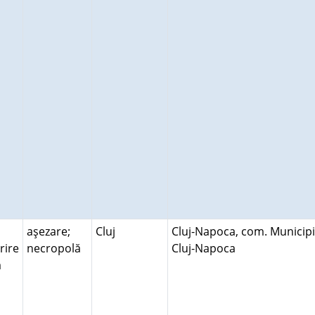
aşezare;
Cluj
Cluj-Napoca, com. Municipi
rire
necropolă
Cluj-Napoca
ră