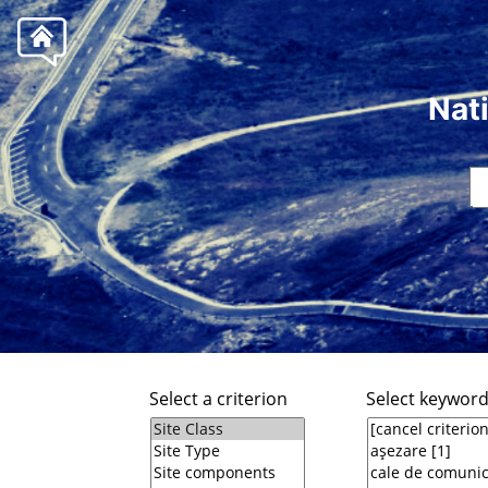
Nat
Select a criterion
Select keywor