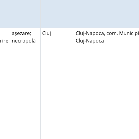
aşezare;
Cluj
Cluj-Napoca, com. Municipi
rire
necropolă
Cluj-Napoca
ră