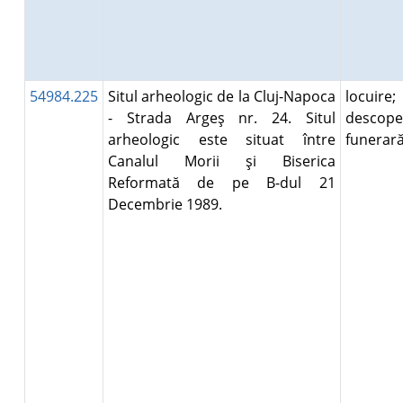
54984.225
Situl arheologic de la Cluj-Napoca
locuire;
- Strada Argeş nr. 24. Situl
descope
arheologic este situat între
funera
Canalul Morii şi Biserica
Reformată de pe B-dul 21
Decembrie 1989.