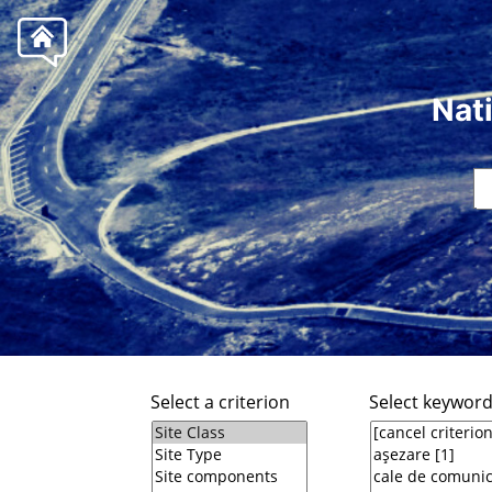
Nat
Select a criterion
Select keywor