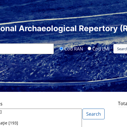
ional Archaeological Repertory (
Cod RAN
Cod LMI
Tota
ds