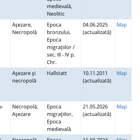
medievală,
Neolitic
Aşezare,
Epoca
04.06.2025
Map
Necropolă
bronzului,
(actualizată)
Epoca
migraţiilor /
sec. III - IV p.
Chr.
Aşezare şi
Hallstatt
10.11.2011
Map
necropolă
(actualizată)
u-
Necropolă,
Epoca
21.05.2026
Map
Aşezare
migraţiilor,
(actualizată)
Epoca
medievală