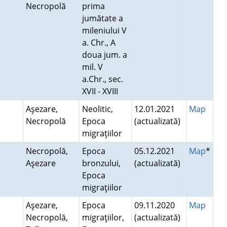
Necropolă
prima
jumătate a
mileniului V
a. Chr., A
doua jum. a
mil. V
a.Chr., sec.
XVII - XVIII
Aşezare,
Neolitic,
12.01.2021
Map
Necropolă
Epoca
(actualizată)
migraţiilor
Necropolă,
Epoca
05.12.2021
Map
*
Aşezare
bronzului,
(actualizată)
Epoca
migraţiilor
Aşezare,
Epoca
09.11.2020
Map
Necropolă,
migraţiilor,
(actualizată)