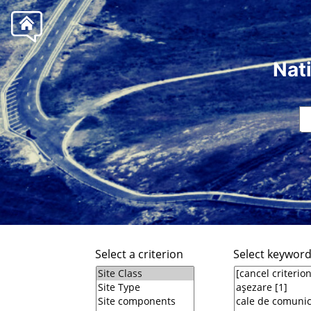
Nat
Select a criterion
Select keywor