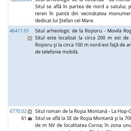
Situl se află în partea de nord a satului, 
teren în pantă din vecinătatea monumen
dedicat lui Ştefan cel Mare.
46411.01
Situl arheologic de la Roşioru - Movila Roş
Situl este localizat la circa 200 m est de 
Roşioru şi la circa 100 m nord-est faţă de a
de telefonie mobilă.
6770.02
Situl roman de la Roşia Montană - La Hop-G
61
Situl se află la SE de Roşia Montană şi la 7
de m NV de localitatea Corna; în zona unu