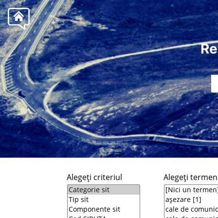
Re
Alegeţi criteriul
Alegeţi termeni