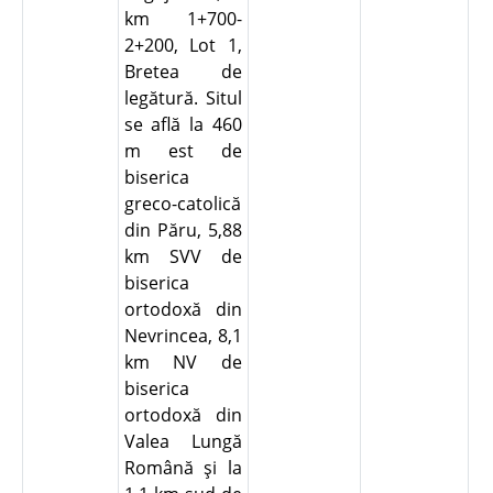
km 1+700-
2+200, Lot 1,
Bretea de
legătură. Situl
se află la 460
m est de
biserica
greco-catolică
din Păru, 5,88
km SVV de
biserica
ortodoxă din
Nevrincea, 8,1
km NV de
biserica
ortodoxă din
Valea Lungă
Română şi la