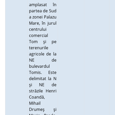
amplasat în
partea de Sud
a zonei Palazu
Mare, în jurul
centrului
comercial
Tom şi pe
terenurile
agricole de la
NE de
bulevardul
Tomis. Este
delimitat la N
şi NE de
străzile Henri
Coandă,
Mihail
Drumeş şi