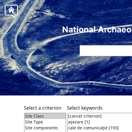
National Archaeo
Select a criterion
Select keywords