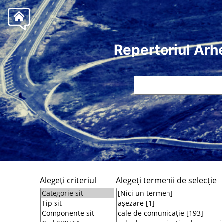
Repertoriul Arh
Alegeţi criteriul
Alegeţi termenii de selecţie