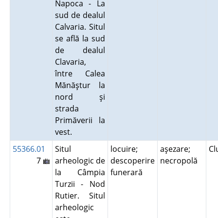
Napoca - La
sud de dealul
Calvaria. Situl
se află la sud
de dealul
Clavaria,
între Calea
Mănăştur la
nord şi
strada
Primăverii la
vest.
55366.01
Situl
locuire;
aşezare;
Cl
7
arheologic de
descoperire
necropolă
la Câmpia
funerară
Turzii - Nod
Rutier. Situl
arheologic