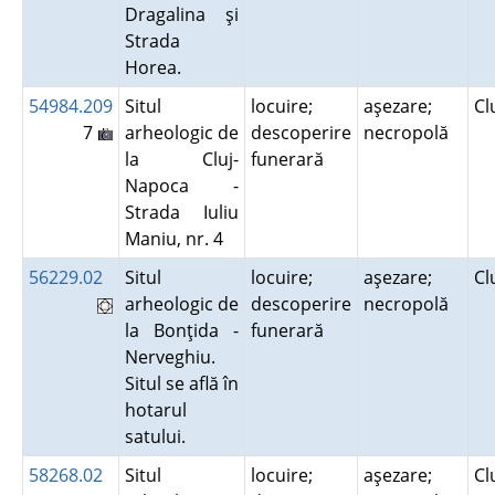
Dragalina şi
Strada
Horea.
54984.209
Situl
locuire;
aşezare;
Cl
7
arheologic de
descoperire
necropolă
la Cluj-
funerară
Napoca -
Strada Iuliu
Maniu, nr. 4
56229.02
Situl
locuire;
aşezare;
Cl
arheologic de
descoperire
necropolă
la Bonţida -
funerară
Nerveghiu.
Situl se află în
hotarul
satului.
58268.02
Situl
locuire;
aşezare;
Cl