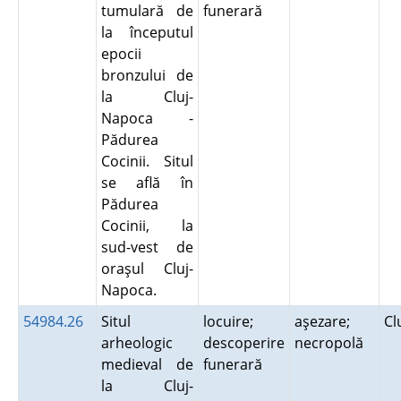
tumulară de
funerară
la începutul
epocii
bronzului de
la Cluj-
Napoca -
Pădurea
Cocinii. Situl
se află în
Pădurea
Cocinii, la
sud-vest de
oraşul Cluj-
Napoca.
54984.26
Situl
locuire;
aşezare;
Cl
arheologic
descoperire
necropolă
medieval de
funerară
la Cluj-