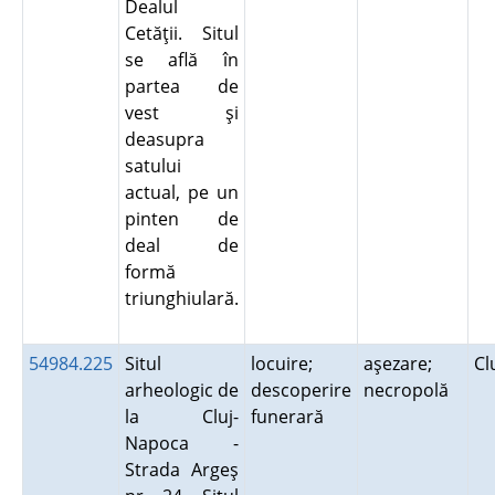
Dealul
Cetăţii. Situl
se află în
partea de
vest şi
deasupra
satului
actual, pe un
pinten de
deal de
formă
triunghiulară.
54984.225
Situl
locuire;
aşezare;
Cl
arheologic de
descoperire
necropolă
la Cluj-
funerară
Napoca -
Strada Argeş