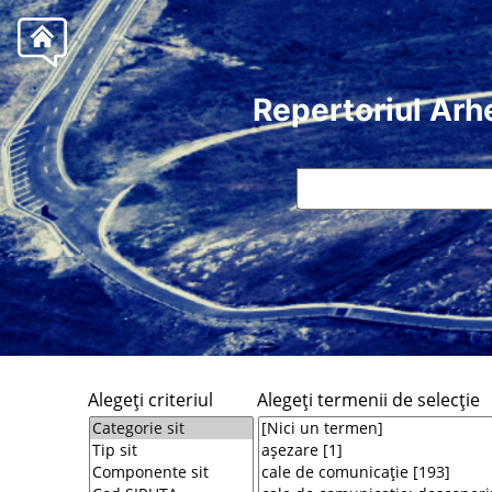
Repertoriul Arh
Alegeţi criteriul
Alegeţi termenii de selecţie