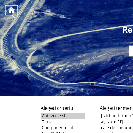
Re
Alegeţi criteriul
Alegeţi termeni