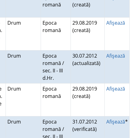
romană
(creată)
e
Drum
Epoca
29.08.2019
Afişează
.
romană
(creată)
e
Drum
Epoca
30.07.2012
Afişează
romană /
(actualizată)
sec. II - III
d.Hr.
e
Drum
Epoca
29.08.2019
Afişează
.
romană
(creată)
e
Drum
Epoca
31.07.2012
Afişează
*
romană /
(verificată)
sec. II - III