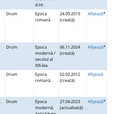
d.Hr.
Drum
Epoca
24.09.2019
Afişează
*
romană
(creată)
Drum
Epoca
06.11.2024
Afişează
*
modernă /
(creată)
secolul al
XIX-lea
Drum
Epoca
02.02.2012
Afişează
romană
(creată)
.
Drum
Epoca
27.04.2023
Afişează
*
modernă,
(actualizată)
Antichitate