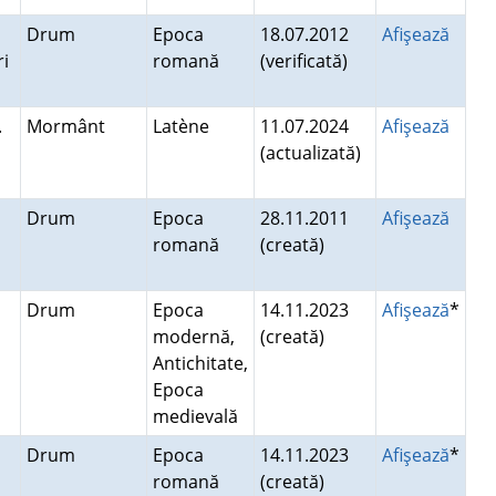
Drum
Epoca
18.07.2012
Afişează
ri
romană
(verificată)
.
Mormânt
Latène
11.07.2024
Afişează
(actualizată)
Drum
Epoca
28.11.2011
Afişează
romană
(creată)
Drum
Epoca
14.11.2023
Afişează
*
modernă,
(creată)
Antichitate,
Epoca
medievală
Drum
Epoca
14.11.2023
Afişează
*
romană
(creată)