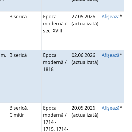
Biserică
Epoca
27.05.2026
Afişează
*
modernă /
(actualizată)
-
sec. XVIII
a
om.
Biserică
Epoca
02.06.2026
Afişează
*
modernă /
(actualizată)
1818
Biserică,
Epoca
20.05.2026
Afişează
*
Cimitir
modernă /
(actualizată)
i
1714 -
1715, 1714-