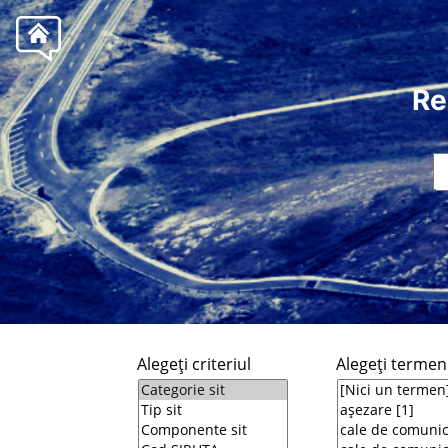
Re
Alegeţi criteriul
Alegeţi termeni