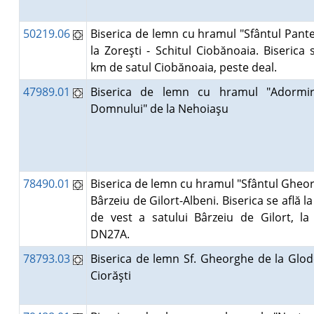
50219.06
Biserica de lemn cu hramul "Sfântul Pant
la Zoreşti - Schitul Ciobănoaia. Biserica 
km de satul Ciobănoaia, peste deal.
47989.01
Biserica de lemn cu hramul "Adormir
Domnului" de la Nehoiaşu
78490.01
Biserica de lemn cu hramul "Sfântul Gheor
Bârzeiu de Gilort-Albeni. Biserica se află 
de vest a satului Bârzeiu de Gilort, l
DN27A.
78793.03
Biserica de lemn Sf. Gheorghe de la Glod
Ciorăşti