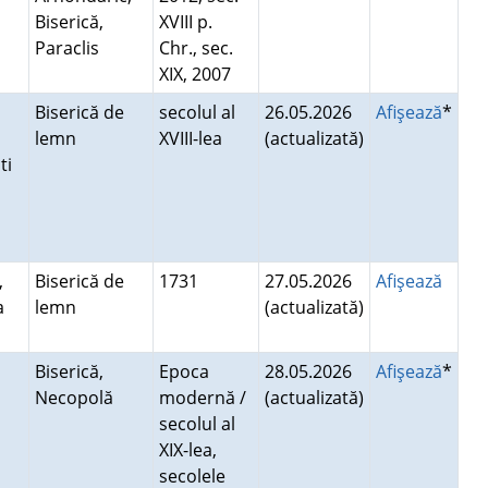
Biserică,
XVIII p.
Paraclis
Chr., sec.
XIX, 2007
Biserică de
secolul al
26.05.2026
Afişează
*
lemn
XVIII-lea
(actualizată)
şti
,
Biserică de
1731
27.05.2026
Afişează
a
lemn
(actualizată)
Biserică,
Epoca
28.05.2026
Afişează
*
Necopolă
modernă /
(actualizată)
i
secolul al
XIX-lea,
secolele