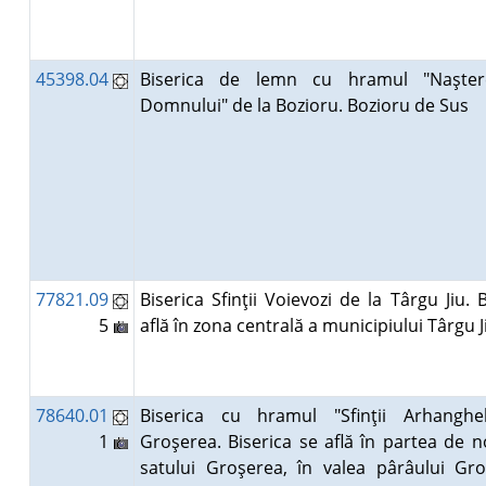
45398.04
Biserica de lemn cu hramul "Naşter
Domnului" de la Bozioru. Bozioru de Sus
77821.09
Biserica Sfinţii Voievozi de la Târgu Jiu. 
5
află în zona centrală a municipiului Târgu 
78640.01
Biserica cu hramul "Sfinţii Arhanghe
1
Groşerea. Biserica se află în partea de n
satului Groşerea, în valea pârâului Gr