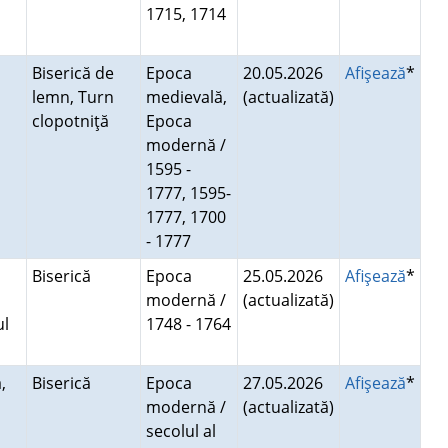
1715, 1714
Biserică de
Epoca
20.05.2026
Afişează
*
lemn, Turn
medievală,
(actualizată)
clopotniţă
Epoca
modernă /
1595 -
1777, 1595-
1777, 1700
- 1777
,
Biserică
Epoca
25.05.2026
Afişează
*
modernă /
(actualizată)
ul
1748 - 1764
u
,
Biserică
Epoca
27.05.2026
Afişează
*
modernă /
(actualizată)
a
secolul al