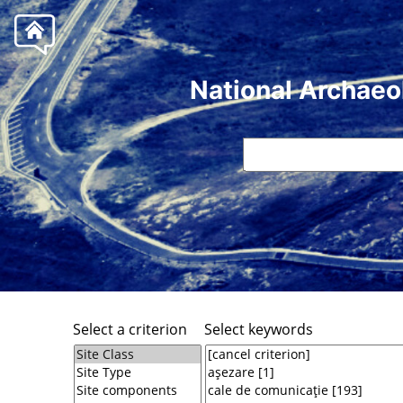
National Archaeo
Select a criterion
Select keywords