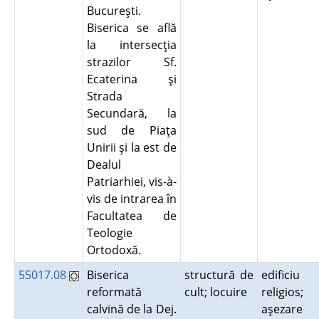
Bucureşti.
Biserica se află
la intersecţia
strazilor Sf.
Ecaterina şi
Strada
Secundară, la
sud de Piaţa
Unirii şi la est de
Dealul
Patriarhiei, vis-à-
vis de intrarea în
Facultatea de
Teologie
Ortodoxă.
55017.08
Biserica
structură de
edificiu
reformată
cult; locuire
religios;
calvină de la Dej.
aşezare