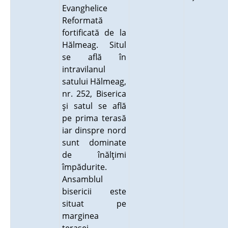
Evanghelice
Reformată
fortificată de la
Hălmeag. Situl
se află în
intravilanul
satului Hălmeag,
nr. 252, Biserica
şi satul se află
pe prima terasă
iar dinspre nord
sunt dominate
de înălţimi
împădurite.
Ansamblul
bisericii este
situat pe
marginea