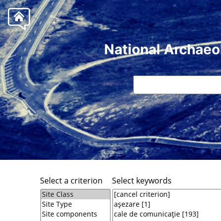
National Archaeo
Select a criterion
Select keywords