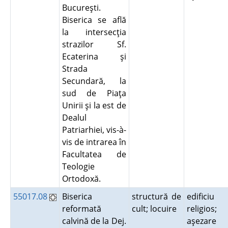
Bucureşti.
Biserica se află
la intersecţia
strazilor Sf.
Ecaterina şi
Strada
Secundară, la
sud de Piaţa
Unirii şi la est de
Dealul
Patriarhiei, vis-à-
vis de intrarea în
Facultatea de
Teologie
Ortodoxă.
55017.08
Biserica
structură de
edificiu
reformată
cult; locuire
religios;
calvină de la Dej.
aşezare