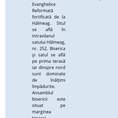
Evanghelice
Reformată
fortificată de la
Hălmeag. Situl
se află în
intravilanul
satului Hălmeag,
nr. 252, Biserica
şi satul se află
pe prima terasă
iar dinspre nord
sunt dominate
de înălţimi
împădurite.
Ansamblul
bisericii este
situat pe
marginea