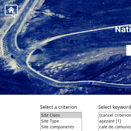
Nat
Select a criterion
Select keywor