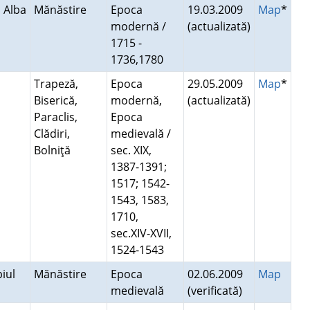
l Alba
Mănăstire
Epoca
19.03.2009
Map
*
modernă /
(actualizată)
1715 -
1736,1780
Trapeză,
Epoca
29.05.2009
Map
*
Biserică,
modernă,
(actualizată)
Paraclis,
Epoca
Clădiri,
medievală /
Bolniţă
sec. XIX,
1387-1391;
1517; 1542-
1543, 1583,
1710,
sec.XIV-XVII,
1524-1543
iul
Mănăstire
Epoca
02.06.2009
Map
medievală
(verificată)