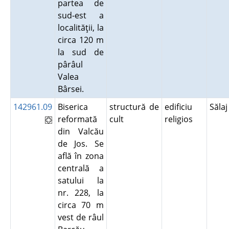
partea de
sud-est a
localităţii, la
circa 120 m
la sud de
pârâul
Valea
Bârsei.
142961.09
Biserica
structură de
edificiu
Săla
reformată
cult
religios
din Valcău
de Jos. Se
află în zona
centrală a
satului la
nr. 228, la
circa 70 m
vest de râul