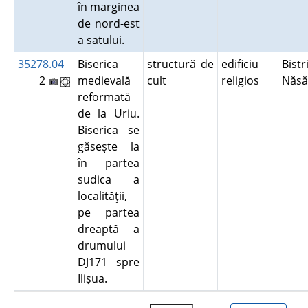
în marginea
de nord-est
a satului.
35278.04
Biserica
structură de
edificiu
Bistr
2
medievală
cult
religios
Năs
reformată
de la Uriu.
Biserica se
găseşte la
în partea
sudica a
localităţii,
pe partea
dreaptă a
drumului
DJ171 spre
Ilişua.