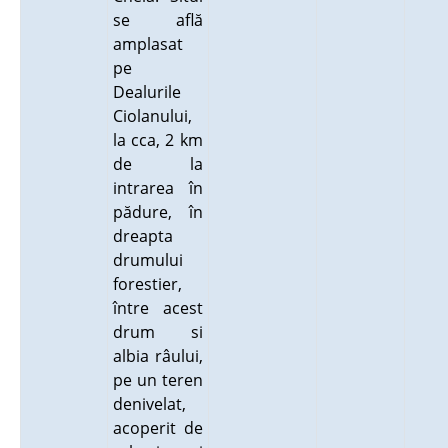
se află
amplasat
pe
Dealurile
Ciolanului,
la cca, 2 km
de la
intrarea în
pădure, în
dreapta
drumului
forestier,
între acest
drum si
albia râului,
pe un teren
denivelat,
acoperit de