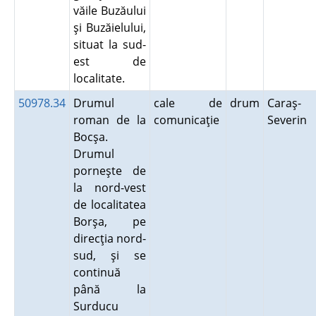
văile Buzăului
şi Buzăielului,
situat la sud-
est de
localitate.
50978.34
Drumul
cale de
drum
Caraş-
roman de la
comunicaţie
Severin
Bocşa.
Drumul
porneşte de
la nord-vest
de localitatea
Borşa, pe
direcţia nord-
sud, şi se
continuă
până la
Surducu