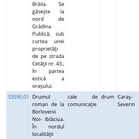
Brăila. Se
găseşte la
nord de
Grădina
Publică, sub
curtea unei
proprietăţi
de pe strada
Cetăţii nr. 43.,
în partea
estică a
oraşului.
53595.01
Drumul
cale de
drum
Caraş-
roman de la
comunicaţie
Severin
Borlovenii
Noi- Iblăciua.
În nordul
localităţii