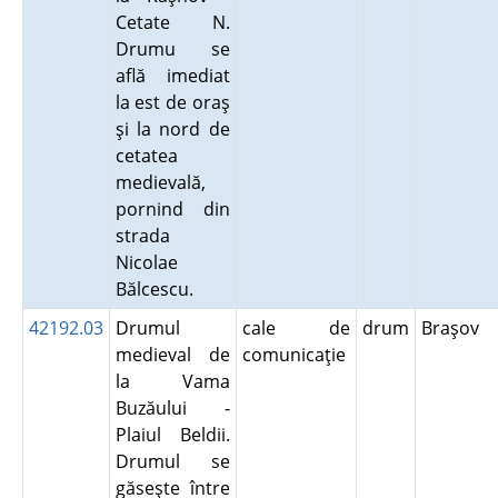
Cetate N.
Drumu se
află imediat
la est de oraş
şi la nord de
cetatea
medievală,
pornind din
strada
Nicolae
Bălcescu.
42192.03
Drumul
cale de
drum
Braşov
medieval de
comunicaţie
la Vama
Buzăului -
Plaiul Beldii.
Drumul se
găseşte între