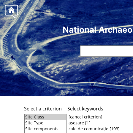
National Archaeo
Select a criterion
Select keywords