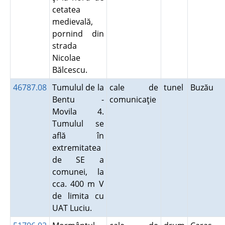
cetatea
medievală,
pornind din
strada
Nicolae
Bălcescu.
46787.08
Tumulul de la
cale de
tunel
Buzău
Bentu -
comunicaţie
Movila 4.
Tumulul se
află în
extremitatea
de SE a
comunei, la
cca. 400 m V
de limita cu
UAT Luciu.