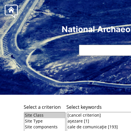
National Archaeo
Select a criterion
Select keywords