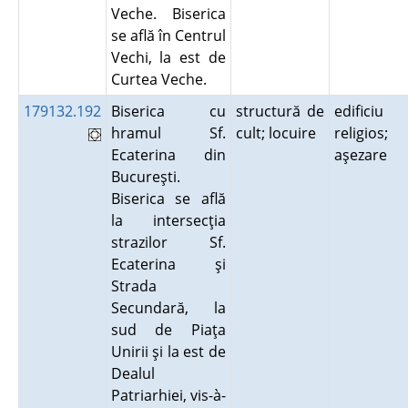
Veche. Biserica
se află în Centrul
Vechi, la est de
Curtea Veche.
179132.192
Biserica cu
structură de
edificiu
hramul Sf.
cult; locuire
religios;
Ecaterina din
aşezare
Bucureşti.
Biserica se află
la intersecţia
strazilor Sf.
Ecaterina şi
Strada
Secundară, la
sud de Piaţa
Unirii şi la est de
Dealul
Patriarhiei, vis-à-