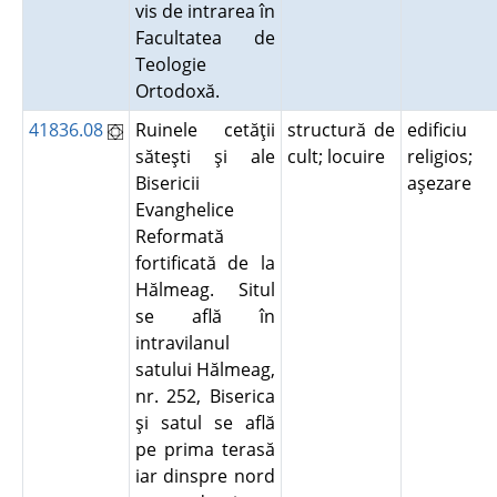
vis de intrarea în
Facultatea de
Teologie
Ortodoxă.
41836.08
Ruinele cetăţii
structură de
edificiu
săteşti şi ale
cult; locuire
religios;
Bisericii
aşezare
Evanghelice
Reformată
fortificată de la
Hălmeag. Situl
se află în
intravilanul
satului Hălmeag,
nr. 252, Biserica
şi satul se află
pe prima terasă
iar dinspre nord