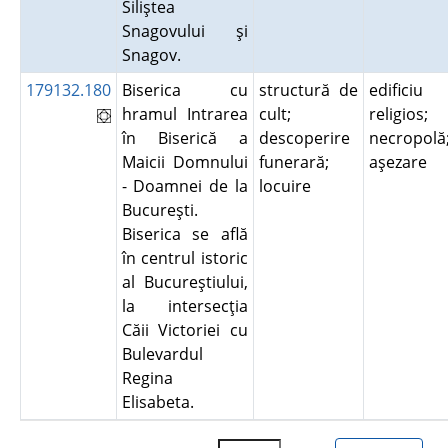
Siliştea
Snagovului şi
Snagov.
179132.180
Biserica cu
structură de
edificiu
hramul Intrarea
cult;
religios;
în Biserică a
descoperire
necropolă
Maicii Domnului
funerară;
aşezare
- Doamnei de la
locuire
Bucureşti.
Biserica se află
în centrul istoric
al Bucureştiului,
la intersecţia
Căii Victoriei cu
Bulevardul
Regina
Elisabeta.