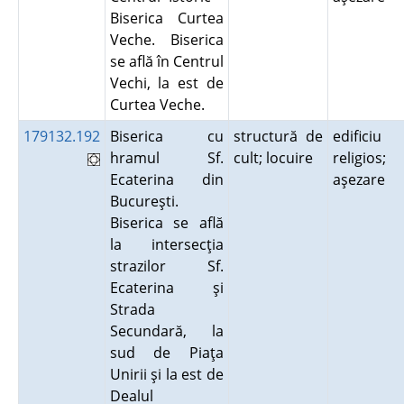
Biserica Curtea
Veche. Biserica
se află în Centrul
Vechi, la est de
Curtea Veche.
179132.192
Biserica cu
structură de
edificiu
hramul Sf.
cult; locuire
religios;
Ecaterina din
aşezare
Bucureşti.
Biserica se află
la intersecţia
strazilor Sf.
Ecaterina şi
Strada
Secundară, la
sud de Piaţa
Unirii şi la est de
Dealul