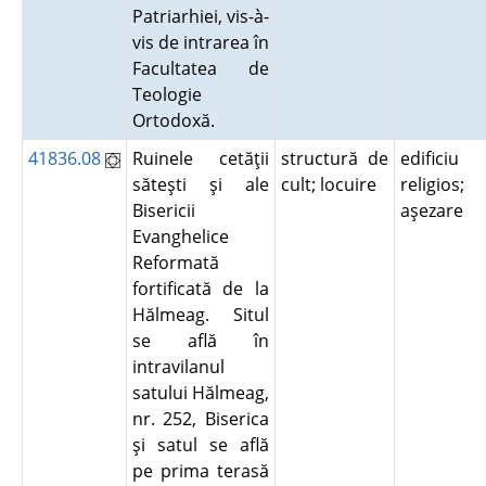
Patriarhiei, vis-à-
vis de intrarea în
Facultatea de
Teologie
Ortodoxă.
41836.08
Ruinele cetăţii
structură de
edificiu
săteşti şi ale
cult; locuire
religios;
Bisericii
aşezare
Evanghelice
Reformată
fortificată de la
Hălmeag. Situl
se află în
intravilanul
satului Hălmeag,
nr. 252, Biserica
şi satul se află
pe prima terasă