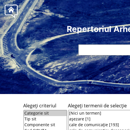
Repertoriul Arh
Alegeţi criteriul
Alegeţi termenii de selecţie