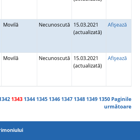
Movilă
Necunoscută
15.03.2021
Afişează
(actualizată)
Movilă
Necunoscută
15.03.2021
Afişează
(actualizată)
1342
1343
1344
1345
1346
1347
1348
1349
1350
Paginile
următoare
trimoniului