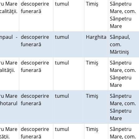
ru Mare
descoperire
tumul
Timiş
Sânpetru
alităţii.
funerară
Mare, com.
Sânpetru
Mare
npaul -
descoperire
tumul
Harghita
Sânpaul,
funerară
com.
Mărtiniş
ru Mare
descoperire
tumul
Timiş
Sânpetru
alităţii.
funerară
Mare, com.
Sânpetru
Mare
ru Mare
descoperire
tumul
Timiş
Sânpetru
hotarul
funerară
Mare, com.
Sânpetru
Mare
ru Mare
descoperire
tumul
Timiş
Sânpetru
tăţii.
funerară
Mare, com.