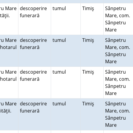
ru Mare
descoperire
tumul
Timiş
Sânpetru
tăţii.
funerară
Mare, com.
Sânpetru
Mare
ru Mare
descoperire
tumul
Timiş
Sânpetru
hotarul
funerară
Mare, com.
Sânpetru
Mare
ru Mare
descoperire
tumul
Timiş
Sânpetru
hotarul
funerară
Mare, com.
Sânpetru
Mare
ru Mare
descoperire
tumul
Timiş
Sânpetru
ităţii.
funerară
Mare, com.
Sânpetru
Mare