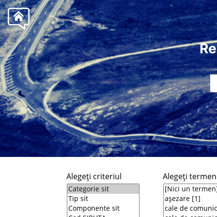
Re
Alegeţi criteriul
Alegeţi termeni