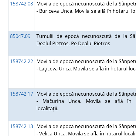
158742.08
Movila de epocă necunoscută de la Sânpet
- Buriceva Unca. Movila se află în hotarul loc
85047.09
Tumulii de epocă necunoscută de la Sâ
Dealul Pietros. Pe Dealul Pietros
158742.22
Movila de epocă necunoscută de la Sânpet
- Laţiceva Unca. Movila se află în hotarul loc
158742.17
Movila de epocă necunoscută de la Sânpet
- Mačurina Unca. Movila se află în 
localităţii.
158742.13
Movila de epocă necunoscută de la Sânpet
- Velica Unca. Movila se află în hotarul locali