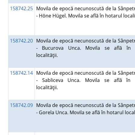
158742.25
Movila de epocă necunoscută de la Sânpet
- Höne Hügel. Movila se află în hotarul locali
158742.20
Movila de epocă necunoscută de la Sânpet
- Bucurova Unca. Movila se află în 
localităţii.
158742.14
Movila de epocă necunoscută de la Sânpet
- Sabliceva Unca. Movila se află în 
localităţii.
158742.09
Movila de epocă necunoscută de la Sânpet
- Gorela Unca. Movila se află în hotarul local