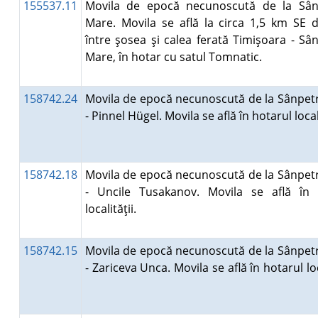
155537.11
Movila de epocă necunoscută de la Sân
Mare. Movila se află la circa 1,5 km SE d
între şosea şi calea ferată Timişoara - Sâ
Mare, în hotar cu satul Tomnatic.
158742.24
Movila de epocă necunoscută de la Sânpet
- Pinnel Hügel. Movila se află în hotarul local
158742.18
Movila de epocă necunoscută de la Sânpet
- Uncile Tusakanov. Movila se află în 
localităţii.
158742.15
Movila de epocă necunoscută de la Sânpet
- Zariceva Unca. Movila se află în hotarul loc