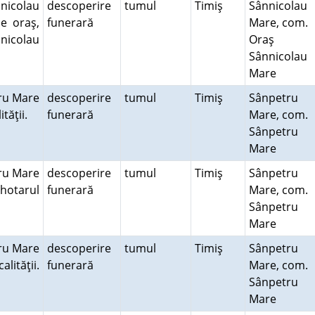
nicolau
descoperire
tumul
Timiş
Sânnicolau
e oraş,
funerară
Mare, com.
nnicolau
Oraş
Sânnicolau
Mare
ru Mare
descoperire
tumul
Timiş
Sânpetru
ităţii.
funerară
Mare, com.
Sânpetru
Mare
ru Mare
descoperire
tumul
Timiş
Sânpetru
hotarul
funerară
Mare, com.
Sânpetru
Mare
ru Mare
descoperire
tumul
Timiş
Sânpetru
alităţii.
funerară
Mare, com.
Sânpetru
Mare