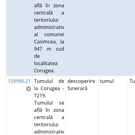
află în zona
centrală a
teritoriului
administrativ
al comunei
Casimcea, la
947 m sud
de
localitatea
Corugea.
159990.21
Tumulul de
descoperire
tumul
T
la Corugea -
funerară
T219.
Tumulul se
află în zona
centrală a
teritoriului
administrativ