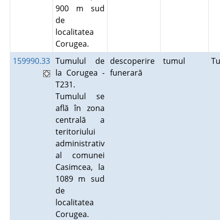
900 m sud
de
localitatea
Corugea.
159990.33
Tumulul de
descoperire
tumul
T
la Corugea -
funerară
T231.
Tumulul se
află în zona
centrală a
teritoriului
administrativ
al comunei
Casimcea, la
1089 m sud
de
localitatea
Corugea.