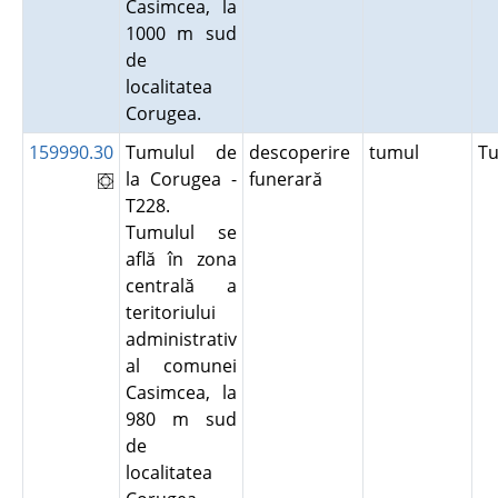
Casimcea, la
1000 m sud
de
localitatea
Corugea.
159990.30
Tumulul de
descoperire
tumul
T
la Corugea -
funerară
T228.
Tumulul se
află în zona
centrală a
teritoriului
administrativ
al comunei
Casimcea, la
980 m sud
de
localitatea