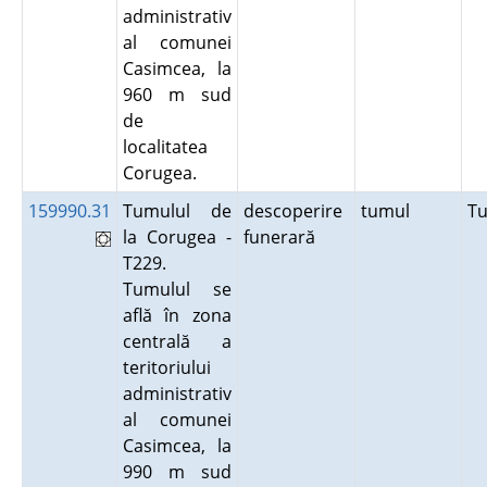
administrativ
al comunei
Casimcea, la
960 m sud
de
localitatea
Corugea.
159990.31
Tumulul de
descoperire
tumul
T
la Corugea -
funerară
T229.
Tumulul se
află în zona
centrală a
teritoriului
administrativ
al comunei
Casimcea, la
990 m sud