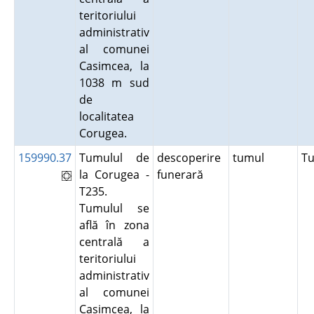
teritoriului
administrativ
al comunei
Casimcea, la
1038 m sud
de
localitatea
Corugea.
159990.37
Tumulul de
descoperire
tumul
T
la Corugea -
funerară
T235.
Tumulul se
află în zona
centrală a
teritoriului
administrativ
al comunei
Casimcea, la