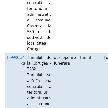
centrală a
teritoriului
administrativ
al comunei
Casimcea, la
580 m sud-
sud-vest de
localitatea
Corugea.
159990.34
Tumulul de
descoperire
tumul
T
la Corugea -
funerară
T232.
Tumulul se
află în zona
centrală a
teritoriului
administrativ
al comunei