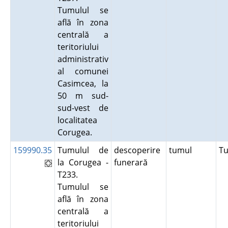
Tumulul se
află în zona
centrală a
teritoriului
administrativ
al comunei
Casimcea, la
50 m sud-
sud-vest de
localitatea
Corugea.
159990.35
Tumulul de
descoperire
tumul
T
la Corugea -
funerară
T233.
Tumulul se
află în zona
centrală a
teritoriului