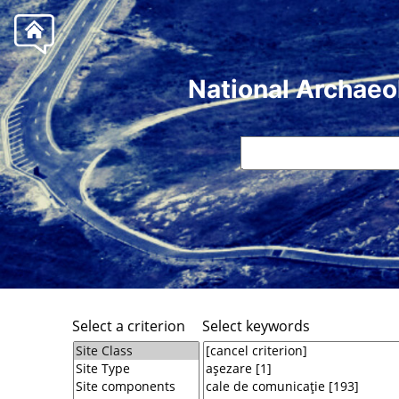
National Archaeo
Select a criterion
Select keywords