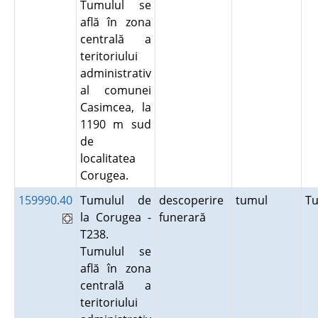
Tumulul se
află în zona
centrală a
teritoriului
administrativ
al comunei
Casimcea, la
1190 m sud
de
localitatea
Corugea.
159990.40
Tumulul de
descoperire
tumul
T
la Corugea -
funerară
T238.
Tumulul se
află în zona
centrală a
teritoriului