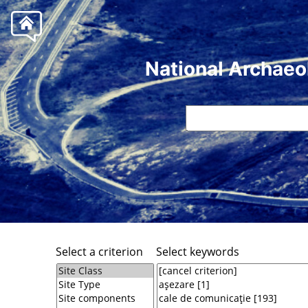
National Archaeo
Select a criterion
Select keywords