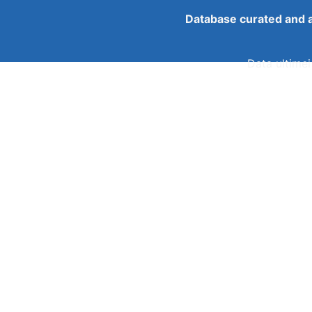
Database curated and 
Data ultimei