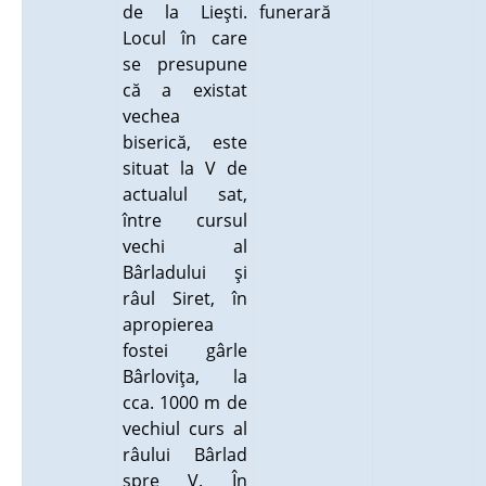
de la Lieşti.
funerară
Locul în care
se presupune
că a existat
vechea
biserică, este
situat la V de
actualul sat,
între cursul
vechi al
Bârladului şi
râul Siret, în
apropierea
fostei gârle
Bârloviţa, la
cca. 1000 m de
vechiul curs al
râului Bârlad
spre V. În