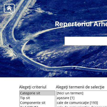
Repertoriul Arh
Alegeţi criteriul
Alegeţi termenii de selecţie