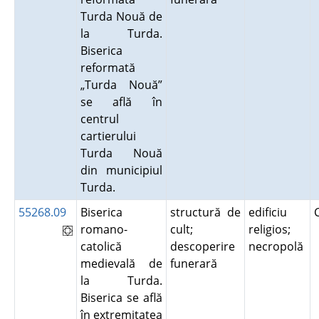
Turda Nouă de
la Turda.
Biserica
reformată
„Turda Nouă”
se află în
centrul
cartierului
Turda Nouă
din municipiul
Turda.
55268.09
Biserica
structură de
edificiu
romano-
cult;
religios;
catolică
descoperire
necropolă
medievală de
funerară
la Turda.
Biserica se află
în extremitatea