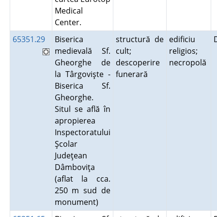
Medical
Center.
65351.29
Biserica
structură de
edificiu
medievală Sf.
cult;
religios;
Gheorghe de
descoperire
necropolă
la Târgovişte -
funerară
Biserica Sf.
Gheorghe.
Situl se află în
apropierea
Inspectoratului
Şcolar
Judeţean
Dâmboviţa
(aflat la cca.
250 m sud de
monument)