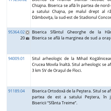
Chiajna. Biserica se află în partea de nord
a satului Chajna, pe malul drept al râ
Dâmboviţa, la sud-est de Stadionul Concor
95364.02
Biserica Sfântul Gheorghe de la Hâr
20
Biserica se află la marginea de sud a oraş
94009.01
Situl arheologic de la Mihail Kogălnicea
Crucea Movila înaltă. Situl arheologic se af
3 km SV de Oraşul de Floci.
91189.04
Biserica Ortodoxă de la Peştera. Situl se af
partea de est a satului Peştera, în j
Bisericii “Sfânta Treime”.