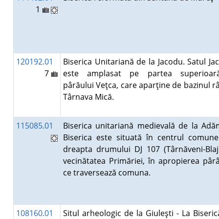
1
120192.01
Biserica Unitariană de la Jacodu. Satul Ja
7
este amplasat pe partea superioa
pârăului Veţca, care aparţine de bazinul r
Târnava Mică.
115085.01
Biserica unitariană medievală de la Adă
Biserica este situată în centrul comunei
dreapta drumului DJ 107 (Târnăveni-Blaj)
vecinătatea Primăriei, în apropierea pârâ
ce traversează comuna.
108160.01
Situl arheologic de la Giuleşti - La Biseric