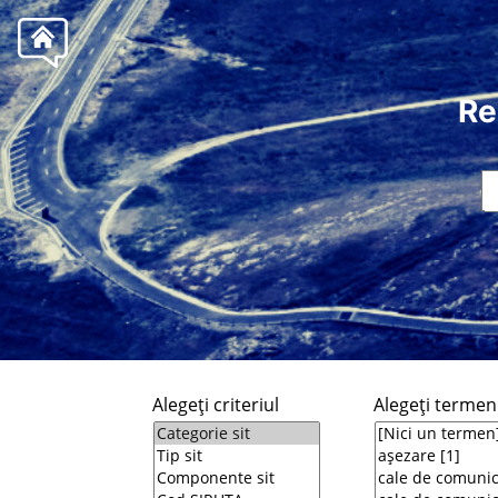
Re
Alegeţi criteriul
Alegeţi termeni