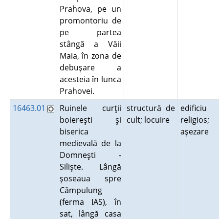
Prahova, pe un
promontoriu de
pe partea
stângă a Văii
Maia, în zona de
debuşare a
acesteia în lunca
Prahovei.
16463.01
Ruinele curţii
structură de
edificiu
boiereşti şi
cult; locuire
religios;
biserica
aşezare
medievală de la
Domneşti -
Silişte. Lângă
şoseaua spre
Câmpulung
(ferma IAS), în
sat, lângă casa