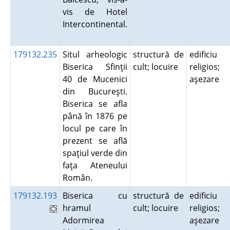
vis de Hotel
Intercontinental.
179132.235
Situl arheologic
structură de
edificiu
Biserica Sfinţii
cult; locuire
religios;
40 de Mucenici
aşezare
din Bucureşti.
Biserica se afla
până în 1876 pe
locul pe care în
prezent se află
spaţiul verde din
faţa Ateneului
Român.
179132.193
Biserica cu
structură de
edificiu
hramul
cult; locuire
religios;
Adormirea
aşezare