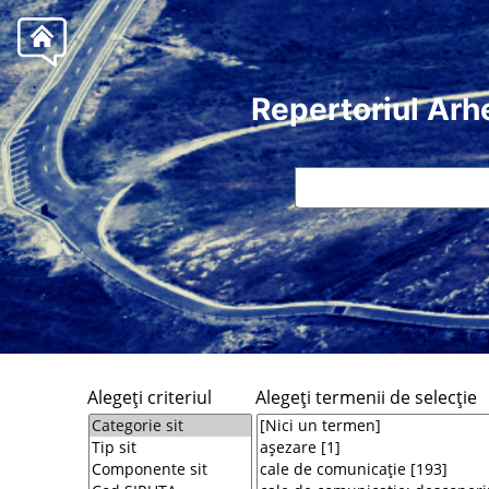
Repertoriul Arh
Alegeţi criteriul
Alegeţi termenii de selecţie