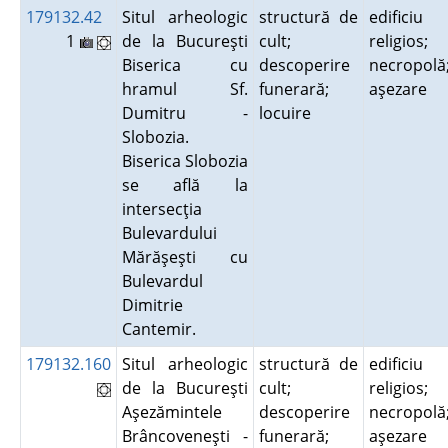
179132.42
Situl arheologic
structură de
edificiu
1
de la Bucureşti
cult;
religios;
Biserica cu
descoperire
necropolă
hramul Sf.
funerară;
aşezare
Dumitru -
locuire
Slobozia.
Biserica Slobozia
se află la
intersecţia
Bulevardului
Mărăşeşti cu
Bulevardul
Dimitrie
Cantemir.
179132.160
Situl arheologic
structură de
edificiu
de la Bucureşti
cult;
religios;
Aşezămintele
descoperire
necropolă
Brâncoveneşti -
funerară;
aşezare