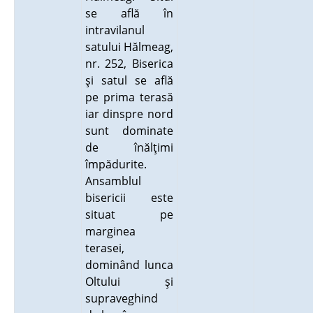
se află în
intravilanul
satului Hălmeag,
nr. 252, Biserica
şi satul se află
pe prima terasă
iar dinspre nord
sunt dominate
de înălţimi
împădurite.
Ansamblul
bisericii este
situat pe
marginea
terasei,
dominând lunca
Oltului şi
supraveghind