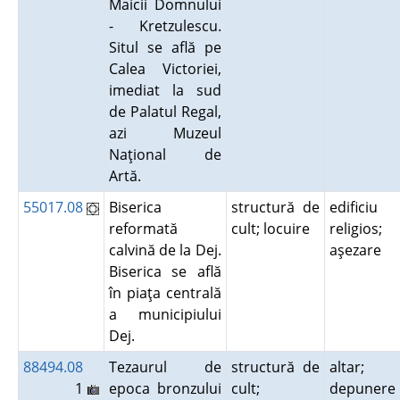
Maicii Domnului
- Kretzulescu.
Situl se află pe
Calea Victoriei,
imediat la sud
de Palatul Regal,
azi Muzeul
Naţional de
Artă.
55017.08
Biserica
structură de
edificiu
reformată
cult; locuire
religios;
calvină de la Dej.
aşezare
Biserica se află
în piaţa centrală
a municipiului
Dej.
88494.08
Tezaurul de
structură de
altar;
1
epoca bronzului
cult;
depunere