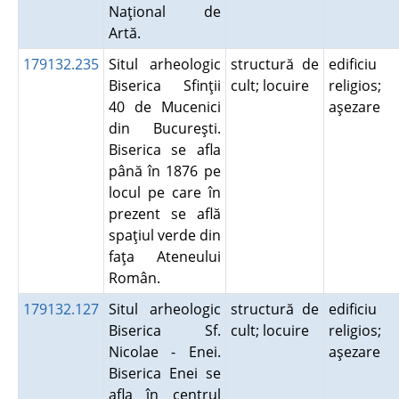
Naţional de
Artă.
179132.235
Situl arheologic
structură de
edificiu
Biserica Sfinţii
cult; locuire
religios;
40 de Mucenici
aşezare
din Bucureşti.
Biserica se afla
până în 1876 pe
locul pe care în
prezent se află
spaţiul verde din
faţa Ateneului
Român.
179132.127
Situl arheologic
structură de
edificiu
Biserica Sf.
cult; locuire
religios;
Nicolae - Enei.
aşezare
Biserica Enei se
afla în centrul