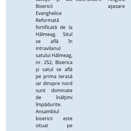
Bisericii
aşezare
Evanghelice
Reformată
fortificată de la
Hălmeag. Situl
se află în
intravilanul
satului Hălmeag,
nr. 252, Biserica
şi satul se află
pe prima terasă
iar dinspre nord
sunt dominate
de înălţimi
împădurite.
Ansamblul
bisericii este
situat pe