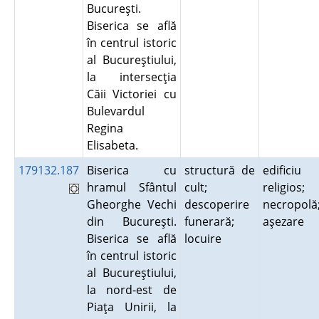
Bucureşti.
Biserica se află
în centrul istoric
al Bucureştiului,
la intersecţia
Căii Victoriei cu
Bulevardul
Regina
Elisabeta.
179132.187
Biserica cu
structură de
edificiu
hramul Sfântul
cult;
religios;
Gheorghe Vechi
descoperire
necropolă
din Bucureşti.
funerară;
aşezare
Biserica se află
locuire
în centrul istoric
al Bucureştiului,
la nord-est de
Piaţa Unirii, la