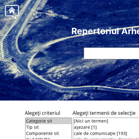
Repertoriul Arh
Alegeţi criteriul
Alegeţi termenii de selecţie