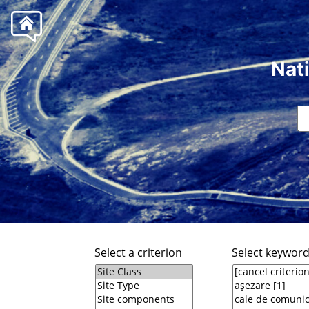
Nat
Select a criterion
Select keywor