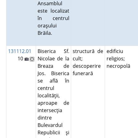
Ansamblul
este localizat
în centrul
oraşului
Brăila.
131112.01
Biserica Sf.
structură de
edificiu
10
Nicolae de la
cult;
religios;
Breaza de
descoperire
necropolă
Jos. Biserica
funerară
se află în
centrul
localităţii,
aproape de
intersecţia
dintre
Bulevardul
Republicii şi