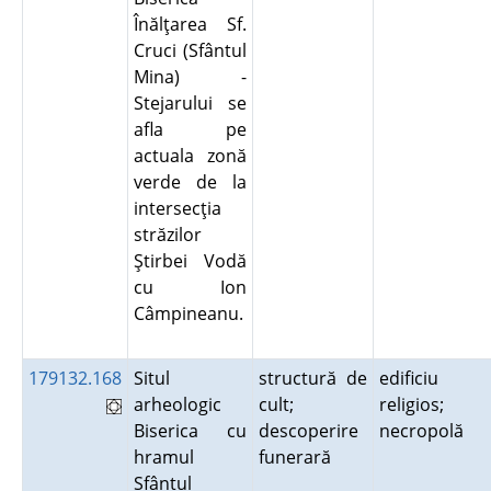
Înălţarea Sf.
Cruci (Sfântul
Mina) -
Stejarului se
afla pe
actuala zonă
verde de la
intersecţia
străzilor
Ştirbei Vodă
cu Ion
Câmpineanu.
179132.168
Situl
structură de
edificiu
arheologic
cult;
religios;
Biserica cu
descoperire
necropolă
hramul
funerară
Sfântul