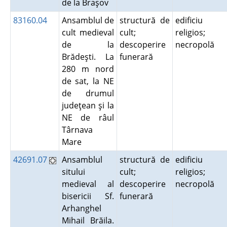
de la Braşov
83160.04
Ansamblul de
structură de
edificiu
cult medieval
cult;
religios;
de la
descoperire
necropolă
Brădeşti. La
funerară
280 m nord
de sat, la NE
de drumul
judeţean şi la
NE de râul
Târnava
Mare
42691.07
Ansamblul
structură de
edificiu
sitului
cult;
religios;
medieval al
descoperire
necropolă
bisericii Sf.
funerară
Arhanghel
Mihail Brăila.