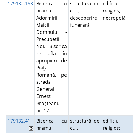
179132.163
Biserica cu
structură de
edificiu
hramul
cult;
religios;
Adormirii
descoperire
necropolă
Maicii
funerară
Domnului -
Precupeţii
Noi. Biserica
se află în
apropiere de
Piaţa
Romană, pe
strada
General
Ernest
Broşteanu,
nr. 12.
179132.41
Biserica cu
structură de
edificiu
hramul
cult;
religios;