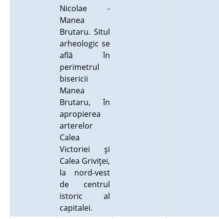
Nicolae -
Manea
Brutaru. Situl
arheologic se
află în
perimetrul
bisericii
Manea
Brutaru, în
apropierea
arterelor
Calea
Victoriei şi
Calea Griviţei,
la nord-vest
de centrul
istoric al
capitalei.