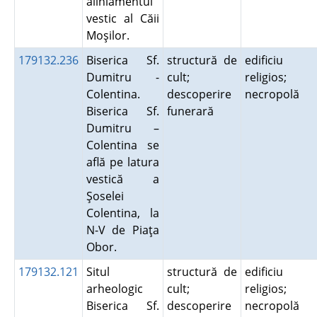
aliniamentul
vestic al Căii
Moşilor.
179132.236
Biserica Sf.
structură de
edificiu
Dumitru -
cult;
religios;
Colentina.
descoperire
necropolă
Biserica Sf.
funerară
Dumitru –
Colentina se
află pe latura
vestică a
Şoselei
Colentina, la
N-V de Piaţa
Obor.
179132.121
Situl
structură de
edificiu
arheologic
cult;
religios;
Biserica Sf.
descoperire
necropolă