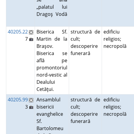
„palatul lui
Dragoş Vodă
40205.22
Biserica Sf.
structură de
edificiu
7
Martin de la
cult;
religios;
Braşov.
descoperire
necropolă
Biserica se
funerară
află pe
promontoriul
nord-vestic al
Dealului
Cetăţui.
40205.99
Ansamblul
structură de
edificiu
3
bisericii
cult;
religios;
evanghelice
descoperire
necropolă
Sf.
funerară
Bartolomeu