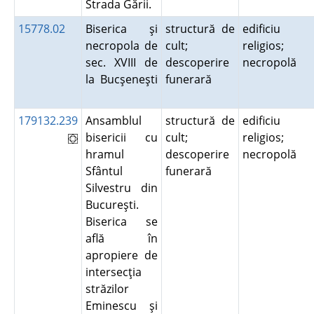
Strada Gării.
15778.02
Biserica şi
structură de
edificiu
necropola de
cult;
religios;
sec. XVIII de
descoperire
necropolă
la Bucşeneşti
funerară
179132.239
Ansamblul
structură de
edificiu
bisericii cu
cult;
religios;
hramul
descoperire
necropolă
Sfântul
funerară
Silvestru din
Bucureşti.
Biserica se
află în
apropiere de
intersecţia
străzilor
Eminescu şi