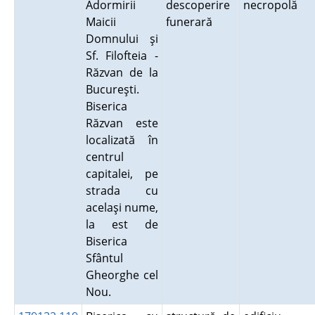
Adormirii
descoperire
necropolă
Maicii
funerară
Domnului şi
Sf. Filofteia -
Răzvan de la
Bucureşti.
Biserica
Răzvan este
localizată în
centrul
capitalei, pe
strada cu
acelaşi nume,
la est de
Biserica
Sfântul
Gheorghe cel
Nou.