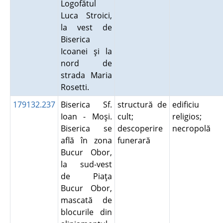
Logofătul
Luca Stroici,
la vest de
Biserica
Icoanei şi la
nord de
strada Maria
Rosetti.
179132.237
Biserica Sf.
structură de
edificiu
Ioan - Moşi.
cult;
religios;
Biserica se
descoperire
necropolă
află în zona
funerară
Bucur Obor,
la sud-vest
de Piaţa
Bucur Obor,
mascată de
blocurile din