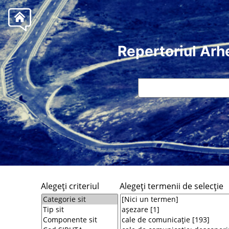
Repertoriul Arh
Alegeţi criteriul
Alegeţi termenii de selecţie